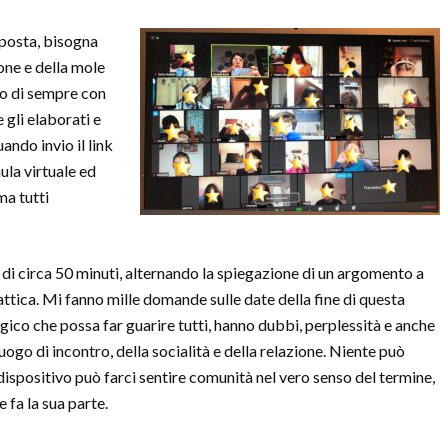
oposta, bisogna
one e della mole
rio di sempre con
 gli elaborati e
ndo invio il link
aula virtuale ed
ma tutti
ta di circa 50 minuti, alternando la spiegazione di un argomento a
tica. Mi fanno mille domande sulle date della fine di questa
ico che possa far guarire tutti, hanno dubbi, perplessità e anche
ogo di incontro, della socialità e della relazione. Niente può
 dispositivo può farci sentire comunità nel vero senso del termine,
fa la sua parte.