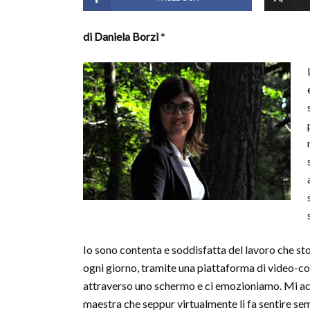
di Daniela Borzì
*
Io sono contenta e soddisfatta del lavoro che sto
ogni giorno, tramite una piattaforma di video-c
attraverso uno schermo e ci emozioniamo. Mi acco
maestra che seppur virtualmente li fa sentire semp