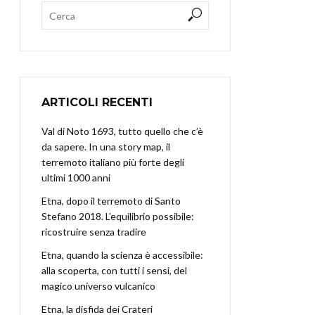
ARTICOLI RECENTI
Val di Noto 1693, tutto quello che c’è
da sapere. In una story map, il
terremoto italiano più forte degli
ultimi 1000 anni
Etna, dopo il terremoto di Santo
Stefano 2018. L’equilibrio possibile:
ricostruire senza tradire
Etna, quando la scienza è accessibile:
alla scoperta, con tutti i sensi, del
magico universo vulcanico
Etna, la disfida dei Crateri