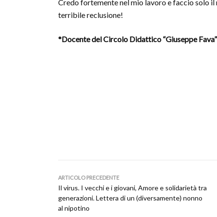
Credo fortemente nel mio lavoro e faccio solo il
terribile reclusione!
*Docente del Circolo Didattico “Giuseppe Fava”
ARTICOLO PRECEDENTE
Il virus. I vecchi e i giovani, Amore e solidarietà tra
generazioni. Lettera di un (diversamente) nonno
al nipotino