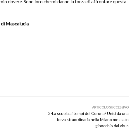
 mio dovere. Sono loro che mi danno la forza di affrontare questa
 di Mascalucia
ARTICOLO SUCCESSIVO
3-La scuola ai tempi del Corona/ Uniti da una
forza straordinaria nella Milano messa in
ginocchio dal virus