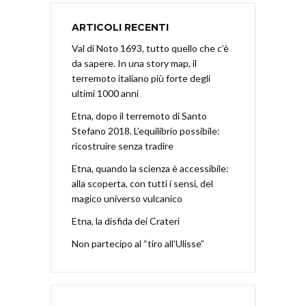
ARTICOLI RECENTI
Val di Noto 1693, tutto quello che c’è
da sapere. In una story map, il
terremoto italiano più forte degli
ultimi 1000 anni
Etna, dopo il terremoto di Santo
Stefano 2018. L’equilibrio possibile:
ricostruire senza tradire
Etna, quando la scienza è accessibile:
alla scoperta, con tutti i sensi, del
magico universo vulcanico
Etna, la disfida dei Crateri
Non partecipo al “tiro all’Ulisse”