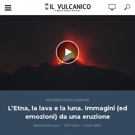
NATURA E DIVULGAZIONE
L’Etna, la lava e la luna. Immagini (ed
emozioni) da una eruzione
Antonio De Luca
437 visto
1 min. letto