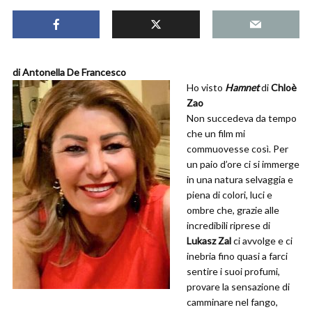
di Antonella De Francesco
Ho visto
Hamnet
di
Chloè
Zao
Non succedeva da tempo
che un film mi
commuovesse così. Per
un paio d’ore ci si immerge
in una natura selvaggia e
piena di colori, luci e
ombre che, grazie alle
incredibili riprese di
Lukasz Zal
ci avvolge e ci
inebria fino quasi a farci
sentire i suoi profumi,
provare la sensazione di
camminare nel fango,