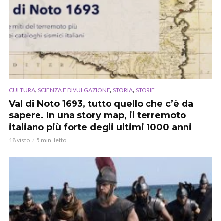
,
,
,
CULTURA
SCIENZA E DIVULGAZIONE
STORIA
STORIE
Val di Noto 1693, tutto quello che c’è da
sapere. In una story map, il terremoto
italiano più forte degli ultimi 1000 anni
18 visto
5 min. letto