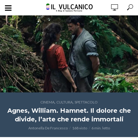
,
,
CINEMA
CULTURA
SPETTACOLO
Agnes, William. Hamnet. Il dolore che
divide, l’arte che rende immortali
Antonella De Francesco
168 visto
6 min. letto