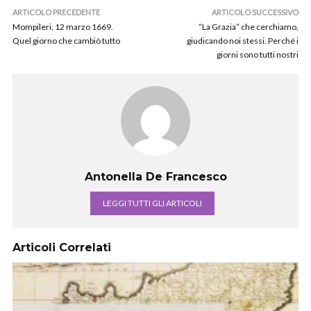
ARTICOLO PRECEDENTE
ARTICOLO SUCCESSIVO
Mompileri, 12 marzo 1669.
“La Grazia” che cerchiamo,
Quel giorno che cambiò tutto
giudicando noi stessi. Perché i
giorni sono tutti nostri
Antonella De Francesco
LEGGI TUTTI GLI ARTICOLI
Articoli Correlati