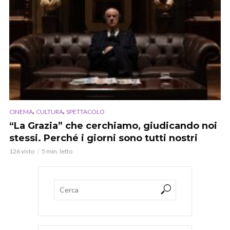
,
,
CINEMA
CULTURA
SPETTACOLO
“La Grazia” che cerchiamo, giudicando noi
stessi. Perché i giorni sono tutti nostri
126 visto
5 min. letto