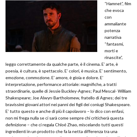
“Hamnet”, film
che evoca
con
ammaliante
potenza
narrativa
“fantasmi,
morti e
rinascite”,
leggo correttamente da qualche parte, è il cinema. E’ arte, è
poesia, è cultura, è spettacolo. E’ colori, è musica. E’ sentimento,
emozione, commozione. E’ amore, è gioia e dolore. E’
interpretazione, performance attoriale: magnifiche, a tratti
straordinarie, quelle di Jessie Buckley-Agnes; Paul Mescal- William
Shakespeare; Joe Alwyn-Bartholomew, fratello di Agnes; dei tre
bravissimi giovani attori nei panni dei figli dei coniugi Shakespeare.
E’ tutto questo e anche di più il capolavoro – lo dico con enfasi,
non mi frega nulla se ci sarà come sempre chi criticherà questa
definizione – che ci regala Chloé Zhao, miscelando tutti questi
ingredienti in un prodotto che fa la netta differenza tra una