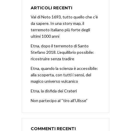
ARTICOLI RECENTI
Val di Noto 1693, tutto quello che c’è
da sapere. In una story map, il
terremoto italiano più forte degli
ultimi 1000 anni
Etna, dopo il terremoto di Santo
Stefano 2018. L’equilibrio possibile:
ricostruire senza tradire
Etna, quando la scienza è accessibile:
alla scoperta, con tutti i sensi, del
magico universo vulcanico
Etna, la disfida dei Crateri
Non partecipo al “tiro all’Ulisse”
COMMENTI RECENTI