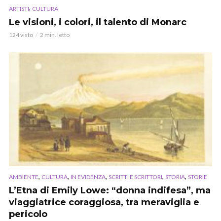
,
ARTISTI
CULTURA
Le visioni, i colori, il talento di Monarc
124 visto
2 min. letto
,
,
,
,
,
AMBIENTE
CULTURA
IN EVIDENZA
SCRITTI E SCRITTORI
STORIA
STORIE
L’Etna di Emily Lowe: “donna indifesa”, ma
viaggiatrice coraggiosa, tra meraviglia e
pericolo