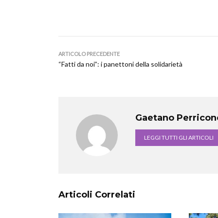
ARTICOLO PRECEDENTE
“Fatti da noi”: i panettoni della solidarietà
Gaetano Perricon
LEGGI TUTTI GLI ARTICOLI
Articoli Correlati