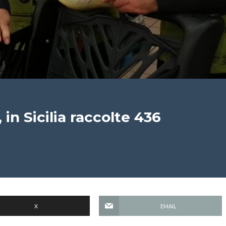
 in Sicilia raccolte 436
X
EMAIL