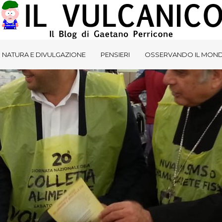
NATURA E DIVULGAZIONE
PENSIERI
OSSERVANDO IL MON