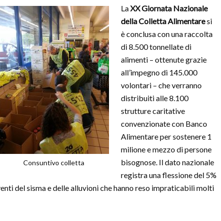
La
XX Giornata Nazionale
della Colletta Alimentare
si
è conclusa con una raccolta
di 8.500 tonnellate di
alimenti – ottenute grazie
all’impegno di 145.000
volontari – che verranno
distribuiti alle 8.100
strutture caritative
convenzionate con Banco
Alimentare per sostenere 1
milione e mezzo di persone
bisognose. Il dato nazionale
Consuntivo colletta
registra una flessione del 5%
enti del sisma e delle alluvioni che hanno reso impraticabili molti