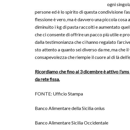
ogni singol
persone ed è lo spirito di questa condivisione 
flessione è vero, ma è davvero una piccola cosa 
diminuito i kg di pasta raccolti e aumentato que
che ci consente di offrire un pacco più utile e 
dalla testimonianza che ci hanno regalato l’arc
sto attento a quanto sei diverso da me, ma che il 
consapevolezza che riempie il cuore al di là del
Ricordiamo che fino al 3 dicembre è attivo l’sms
da rete fissa.
FONTE: Ufficio Stampa
Banco Alimentare della Sicilia onlus
Banco Alimentare Sicilia Occidentale