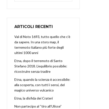
ARTICOLI RECENTI
Val di Noto 1693, tutto quello che c’è
da sapere. In una story map, il
terremoto italiano più forte degli
ultimi 1000 anni
Etna, dopo il terremoto di Santo
Stefano 2018. L’equilibrio possibile:
ricostruire senza tradire
Etna, quando la scienza è accessibile:
alla scoperta, con tutti i sensi, del
magico universo vulcanico
Etna, la disfida dei Crateri
Non partecipo al “tiro all’Ulisse”