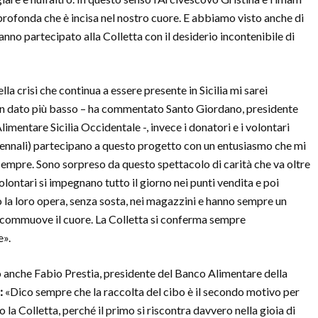
rofonda che è incisa nel nostro cuore. E abbiamo visto anche di
anno partecipato alla Colletta con il desiderio incontenibile di
lla crisi che continua a essere presente in Sicilia mi sarei
n dato più basso – ha commentato Santo Giordano, presidente
imentare Sicilia Occidentale -, invece i donatori e i volontari
ennali) partecipano a questo progetto con un entusiasmo che mi
empre. Sono sorpreso da questo spettacolo di carità che va oltre
 volontari si impegnano tutto il giorno nei punti vendita e poi
la loro opera, senza sosta, nei magazzini e hanno sempre un
 commuove il cuore. La Colletta si conferma sempre
e».
 anche Fabio Prestia, presidente del Banco Alimentare della
:
«Dico sempre che la raccolta del cibo è il secondo motivo per
 la Colletta, perché il primo si riscontra davvero nella gioia di