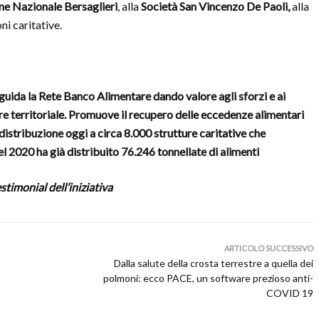
ne Nazionale Bersaglieri
, alla
Società San Vincenzo De Paoli,
alla
ni caritative.
ida la Rete Banco Alimentare dando valore agli sforzi e ai
e territoriale. Promuove il recupero delle eccedenze alimentari
distribuzione oggi a circa 8.000 strutture caritative che
 2020 ha già distribuito 76.246 tonnellate di alimenti
estimonial dell’iniziativa
ARTICOLO SUCCESSIVO
Dalla salute della crosta terrestre a quella dei
polmoni: ecco PACE, un software prezioso anti-
COVID 19