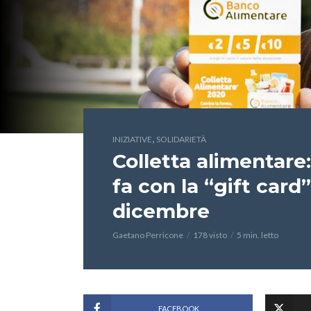
,
INIZIATIVE
SOLIDARIETÀ
Colletta alimentare:
fa con la “gift card
dicembre
Gaetano Perricone
178 visto
5 min. letto
FACEBOOK