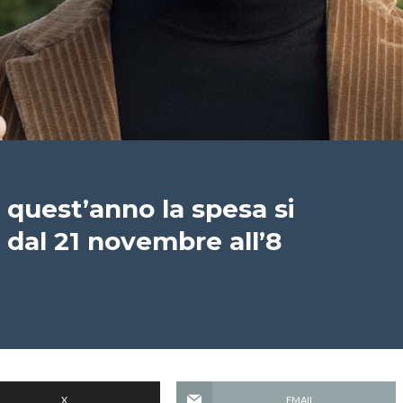
 quest’anno la spesa si
” dal 21 novembre all’8
X
EMAIL