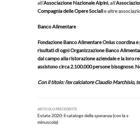
all’
Associazione Nazionale Alpini
, all’
Associazio
Compagnia delle Opere Sociali
e altre associazio
Banco Alimentare
Fondazione Banco Alimentare Onlus coordina e gu
risultati di ogni Organizzazione Banco Alimentar
dal campo alla ristorazione aziendale e la loro re
assistono circa 2.100.000 persone bisognose. Nel
Con il titolo: l’ex calciatore Claudio Marchisio, t
ARTICOLO PRECEDENTE
Estate 2020: il catalogo della speranza (con la s
minuscola)