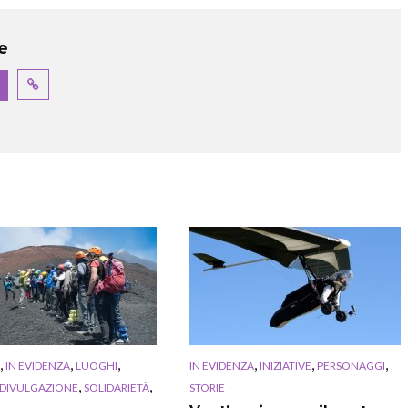
e
,
,
,
,
,
,
IN EVIDENZA
LUOGHI
IN EVIDENZA
INIZIATIVE
PERSONAGGI
,
,
 DIVULGAZIONE
SOLIDARIETÀ
STORIE