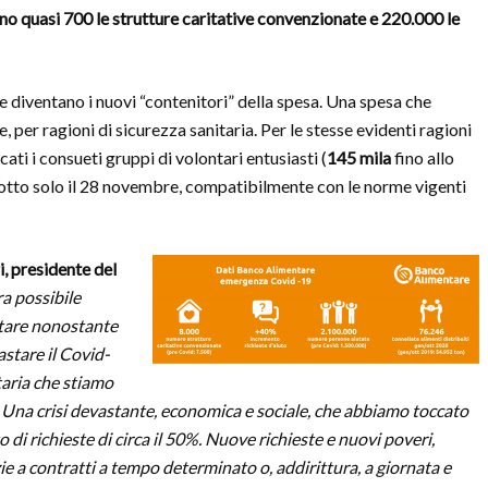
sono quasi 700 le strutture caritative convenzionate e 220.000 le
e diventano i nuovi “contenitori” della spesa. Una spesa che
 per ragioni di sicurezza sanitaria. Per le stesse evidenti ragioni
ti i consueti gruppi di volontari entusiasti (
145 mila
fino allo
dotto solo il 28 novembre, compatibilmente con le norme vigenti
, presidente del
a possibile
tare nonostante
astare il Covid-
itaria che stiamo
lia. Una crisi devastante, economica e sociale, che abbiamo toccato
 richieste di circa il 50%. Nuove richieste e nuovi poveri,
e a contratti a tempo determinato o, addirittura, a giornata e