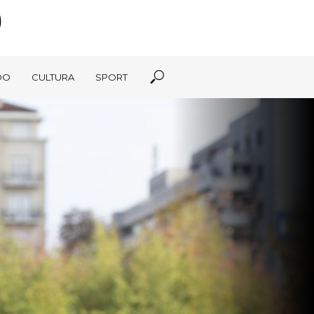
DO
CULTURA
SPORT