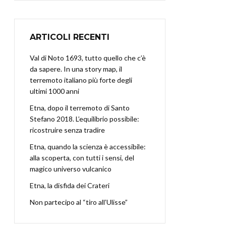
ARTICOLI RECENTI
Val di Noto 1693, tutto quello che c’è
da sapere. In una story map, il
terremoto italiano più forte degli
ultimi 1000 anni
Etna, dopo il terremoto di Santo
Stefano 2018. L’equilibrio possibile:
ricostruire senza tradire
Etna, quando la scienza è accessibile:
alla scoperta, con tutti i sensi, del
magico universo vulcanico
Etna, la disfida dei Crateri
Non partecipo al “tiro all’Ulisse”