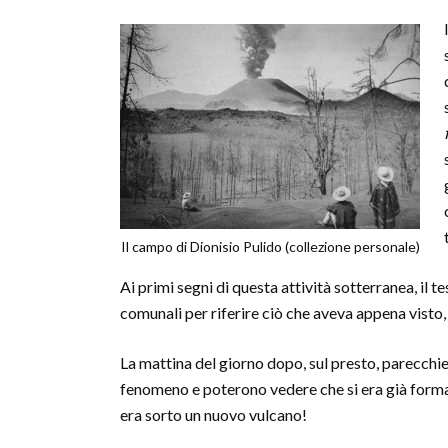
Il campo di Dionisio Pulido (collezione personale)
Ai primi segni di questa attività sotterranea, il t
comunali per riferire ciò che aveva appena visto, 
La mattina del giorno dopo, sul presto, parecchie p
fenomeno e poterono vedere che si era già forma
era sorto un nuovo vulcano!