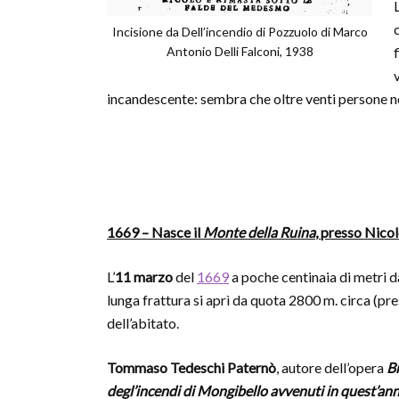
Incisione da Dell’incendio di Pozzuolo di Marco
Antonio Delli Falconi, 1938
incandescente: sembra che oltre venti persone n
1669 – Nasce il
Monte della Ruina
, presso Nicol
L’
11 marzo
del
1669
a poche centinaia di metri d
lunga frattura si aprì da quota 2800 m. circa (pr
dell’abitato.
Tommaso Tedeschi Paternò
, autore dell’opera
B
degl’incendi di Mongibello avvenuti in quest’a