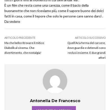
È un film che resta come una carezza, come il bacio della
buonanotte che non riceviamo più, come il sapore buono dei dolci
fatti in casa, come il tepore che solo le persone care sanno darci .
Da vedere
ARTICOLO PRECEDENTE
ARTICOLO SUCCESSIVO
Ma che bello ritrovare il mitico
Quell’Aria ferma del carcere,
Diabolik al cinema. Che
dove guardie e detenuti sono
divertimento, che nostalgia!
reclusi insieme. E due grandi
attori
Antonella De Francesco