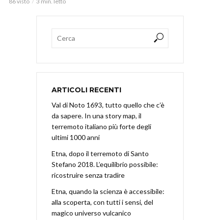
86 visto
3 min. letto
ARTICOLI RECENTI
Val di Noto 1693, tutto quello che c’è
da sapere. In una story map, il
terremoto italiano più forte degli
ultimi 1000 anni
Etna, dopo il terremoto di Santo
Stefano 2018. L’equilibrio possibile:
ricostruire senza tradire
Etna, quando la scienza è accessibile:
alla scoperta, con tutti i sensi, del
magico universo vulcanico