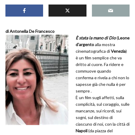
di Antonella De Francesco
È stata la mano di Dio
(
Leone
d’argento
alla mostra
cinematografica di
Venezia
)
è un film semplice che va
dritto al cuore. Fa ridere e
commuove quando
conferma e rivela a chi non lo
sapesse già che nulla è per
sempre .
È un film sugli affetti, sulla
complicità, sul coraggio, sulle
mancanze, sui ricordi, sui
sogni, sul destino di
ciascuno di noi, con la città di
Napoli
(da piazza del