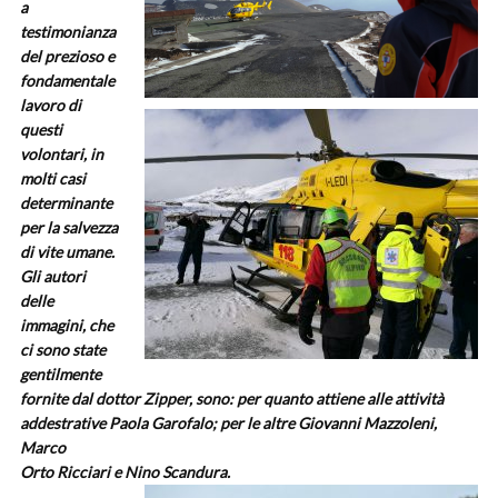
a
testimonianza
del prezioso e
fondamentale
lavoro di
questi
volontari, in
molti casi
determinante
per la salvezza
di vite umane.
Gli autori
delle
immagini, che
ci sono state
gentilmente
fornite dal dottor Zipper, sono: per quanto attiene alle attività
addestrative Paola Garofalo; per le altre Giovanni Mazzoleni,
Marco
Orto Ricciari e Nino
Scandura.