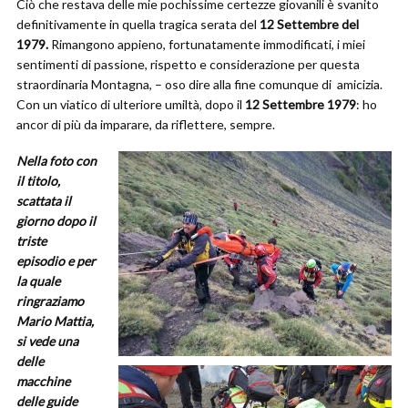
Ciò che restava delle mie pochissime certezze giovanili è svanito
definitivamente in quella tragica serata del
12 Settembre del
1979.
Rimangono appieno, fortunatamente immodificati, i miei
sentimenti di passione, rispetto e considerazione per questa
straordinaria Montagna, – oso dire alla fine comunque di amicizia.
Con un viatico di ulteriore umiltà, dopo il
12 Settembre 1979
: ho
ancor di più da imparare, da riflettere, sempre.
Nella foto con
il titolo,
scattata il
giorno dopo il
triste
episodio
e per
la quale
ringraziamo
Mario Mattia,
si vede una
delle
macchine
delle guide