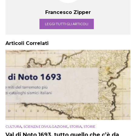
Francesco Zipper
LEGGI TUTTI GLI ARTICOLI
Articoli Correlati
,
,
,
CULTURA
SCIENZA E DIVULGAZIONE
STORIA
STORIE
Val di Noto 1693, tutto quello che c’è da