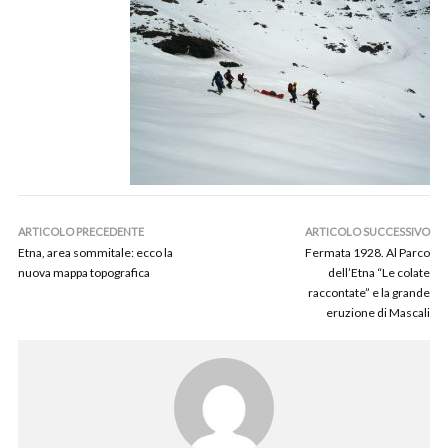
ARTICOLO PRECEDENTE
ARTICOLO SUCCESSIVO
Etna, area sommitale: ecco la
Fermata 1928. Al Parco
nuova mappa topografica
dell’Etna “Le colate
raccontate” e la grande
eruzione di Mascali