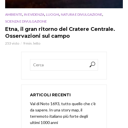
,
,
,
,
AMBIENTE
IN EVIDENZA
LUOGHI
NATURA E DIVULGAZIONE
SCIENZA E DIVULGAZIONE
Etna, il gran ritorno del Cratere Centrale.
Osservazioni sul campo
253 visto
9 min. letto
ARTICOLI RECENTI
Val di Noto 1693, tutto quello che c’è
da sapere. In una story map, il
terremoto italiano più forte degli
ultimi 1000 anni