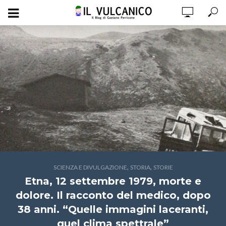
,
,
SCIENZA E DIVULGAZIONE
STORIA
STORIE
Etna, 12 settembre 1979, morte e
dolore. Il racconto del medico, dopo
38 anni. “Quelle immagini laceranti,
quel clima spettrale”