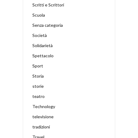
Scritti e Scrittori
Scuola
Senza categoria
Società
Solidarietà
Spettacolo
Sport
Storia
storie
teatro
Technology
televisione
tradizioni
Travel