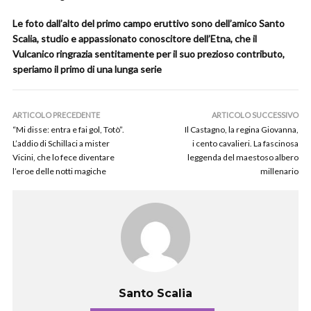
Le foto dall’alto del primo campo eruttivo sono dell’amico Santo
Scalia, studio e appassionato conoscitore dell’Etna, che il
Vulcanico ringrazia sentitamente per il suo prezioso contributo,
speriamo il primo di una lunga serie
ARTICOLO PRECEDENTE
ARTICOLO SUCCESSIVO
“Mi disse: entra e fai gol, Totò”.
Il Castagno, la regina Giovanna,
L’addio di Schillaci a mister
i cento cavalieri. La fascinosa
Vicini, che lo fece diventare
leggenda del maestoso albero
l’eroe delle notti magiche
millenario
Santo Scalia