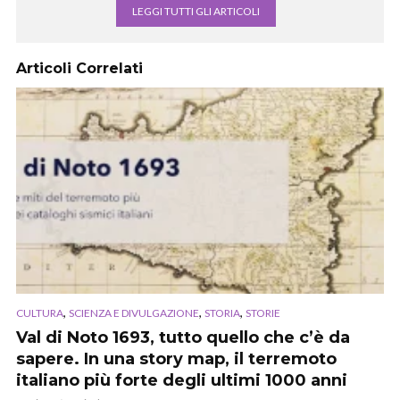
LEGGI TUTTI GLI ARTICOLI
Articoli Correlati
,
,
,
CULTURA
SCIENZA E DIVULGAZIONE
STORIA
STORIE
Val di Noto 1693, tutto quello che c’è da
sapere. In una story map, il terremoto
italiano più forte degli ultimi 1000 anni