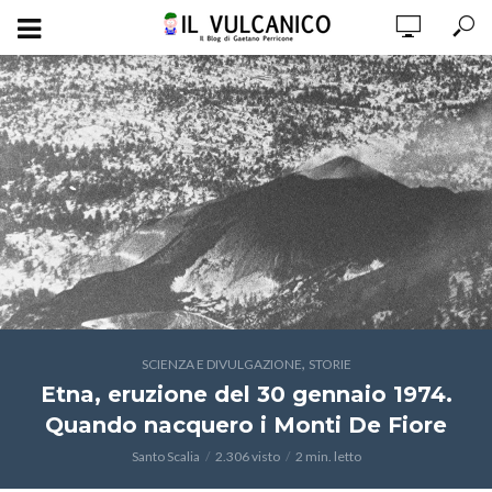
,
SCIENZA E DIVULGAZIONE
STORIE
Etna, eruzione del 30 gennaio 1974.
Quando nacquero i Monti De Fiore
Santo Scalia
2.306 visto
2 min. letto