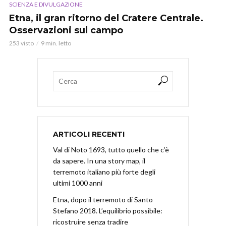
SCIENZA E DIVULGAZIONE
Etna, il gran ritorno del Cratere Centrale.
Osservazioni sul campo
253 visto
9 min. letto
ARTICOLI RECENTI
Val di Noto 1693, tutto quello che c’è
da sapere. In una story map, il
terremoto italiano più forte degli
ultimi 1000 anni
Etna, dopo il terremoto di Santo
Stefano 2018. L’equilibrio possibile:
ricostruire senza tradire