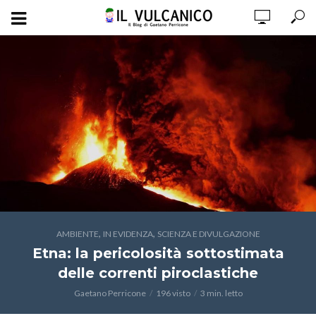
,
,
AMBIENTE
IN EVIDENZA
SCIENZA E DIVULGAZIONE
Etna: la pericolosità sottostimata
delle correnti piroclastiche
Gaetano Perricone
196 visto
3 min. letto