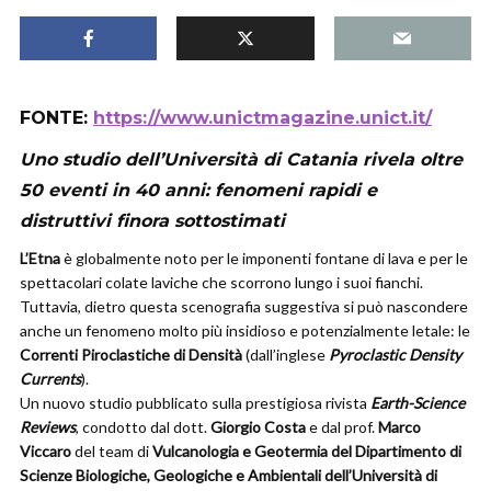
FONTE:
https://www.unictmagazine.unict.it/
Uno studio dell’Università di Catania rivela oltre
50 eventi in 40 anni: fenomeni rapidi e
distruttivi finora sottostimati
L’Etna
è globalmente noto per le imponenti fontane di lava e per le
spettacolari colate laviche che scorrono lungo i suoi fianchi.
Tuttavia, dietro questa scenografia suggestiva si può nascondere
anche un fenomeno molto più insidioso e potenzialmente letale: le
Correnti Piroclastiche di Densità
(dall’inglese
Pyroclastic Density
Currents
).
Un nuovo studio pubblicato sulla prestigiosa rivista
Earth-Science
Reviews
, condotto dal dott.
Giorgio Costa
e dal prof.
Marco
Viccaro
del team di
Vulcanologia e Geotermia del Dipartimento di
Scienze Biologiche, Geologiche e Ambientali dell’Università di