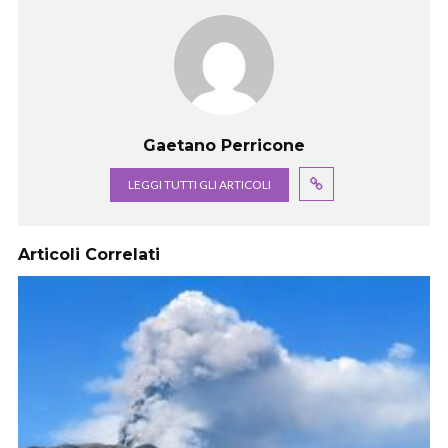
Gaetano Perricone
LEGGI TUTTI GLI ARTICOLI
Articoli Correlati