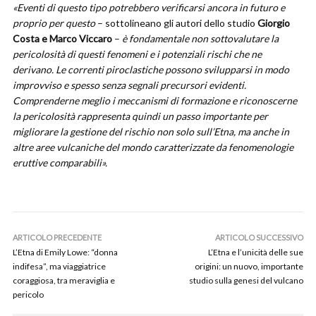
«Eventi di questo tipo potrebbero verificarsi ancora in futuro e
proprio per questo
– sottolineano gli autori dello studio
Giorgio
Costa e Marco Viccaro
–
è fondamentale non sottovalutare la
pericolosità di questi fenomeni e i potenziali rischi che ne
derivano. Le correnti piroclastiche possono svilupparsi in modo
improvviso e spesso senza segnali precursori evidenti.
Comprenderne meglio i meccanismi di formazione e riconoscerne
la pericolosità rappresenta quindi un passo importante per
migliorare la gestione del rischio non solo sull’Etna, ma anche in
altre aree vulcaniche del mondo caratterizzate da fenomenologie
eruttive comparabili».
ARTICOLO PRECEDENTE
ARTICOLO SUCCESSIVO
L’Etna di Emily Lowe: “donna
L’Etna e l’unicità delle sue
indifesa”, ma viaggiatrice
origini: un nuovo, importante
coraggiosa, tra meraviglia e
studio sulla genesi del vulcano
pericolo