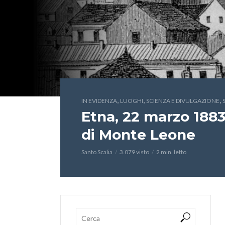
,
,
,
IN EVIDENZA
LUOGHI
SCIENZA E DIVULGAZIONE
Etna, 22 marzo 1883:
di Monte Leone
Santo Scalia
3.079 visto
2 min. letto