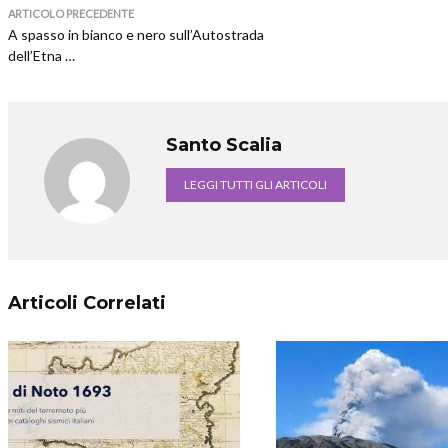
ARTICOLO PRECEDENTE
A spasso in bianco e nero sull’Autostrada
dell’Etna …
Santo Scalia
LEGGI TUTTI GLI ARTICOLI
Articoli Correlati