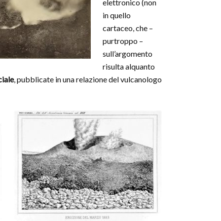
elettronico (non
in quello
cartaceo, che –
purtroppo –
sull’argomento
risulta alquanto
ciale
, pubblicate in una relazione del vulcanologo