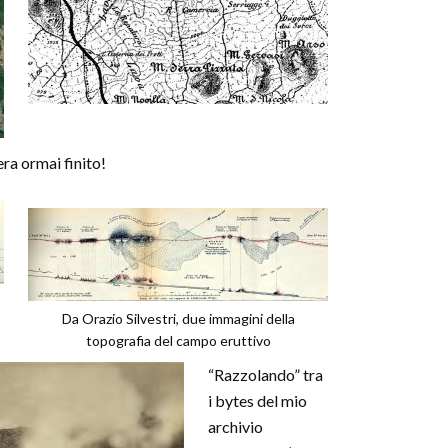
 era ormai finito!
Da Orazio Silvestri, due immagini della
topografia del campo eruttivo
“Razzolando” tra
i bytes del mio
archivio