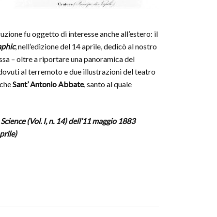
uzione fu oggetto di interesse anche all’estero: il
aphic
, nell’edizione del 14 aprile, dedicò al nostro
essa – oltre a riportare una panoramica del
ovuti al terremoto e due illustrazioni del teatro
nche
Sant’ Antonio Abbate
, santo al quale
 Science (Vol. I, n. 14) dell’11 maggio 1883
prile)