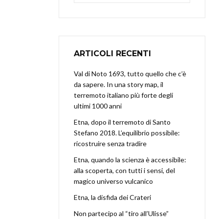
ARTICOLI RECENTI
Val di Noto 1693, tutto quello che c’è
da sapere. In una story map, il
terremoto italiano più forte degli
ultimi 1000 anni
Etna, dopo il terremoto di Santo
Stefano 2018. L’equilibrio possibile:
ricostruire senza tradire
Etna, quando la scienza è accessibile:
alla scoperta, con tutti i sensi, del
magico universo vulcanico
Etna, la disfida dei Crateri
Non partecipo al “tiro all’Ulisse”