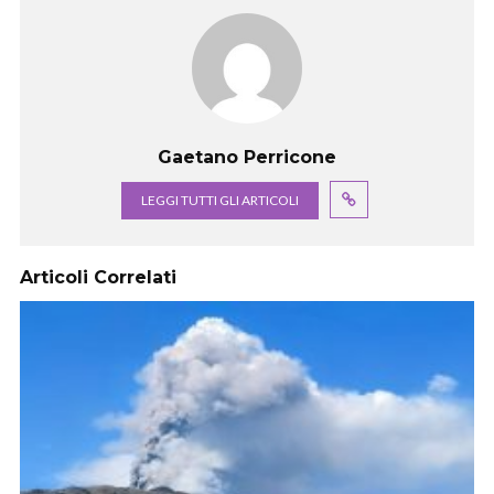
Gaetano Perricone
LEGGI TUTTI GLI ARTICOLI
Articoli Correlati