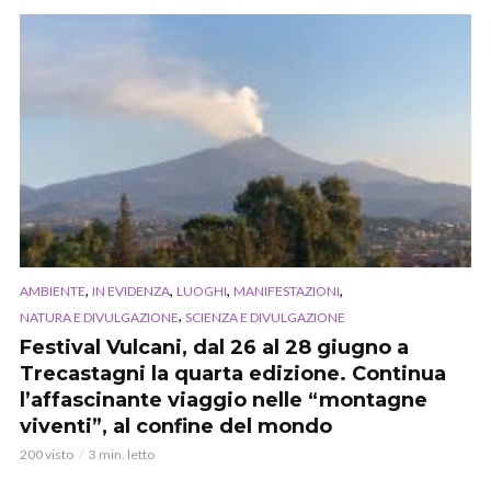
,
,
,
,
AMBIENTE
IN EVIDENZA
LUOGHI
MANIFESTAZIONI
,
NATURA E DIVULGAZIONE
SCIENZA E DIVULGAZIONE
Festival Vulcani, dal 26 al 28 giugno a
Trecastagni la quarta edizione. Continua
l’affascinante viaggio nelle “montagne
viventi”, al confine del mondo
200 visto
3 min. letto