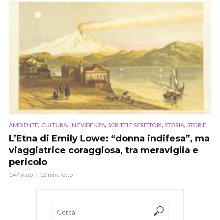
,
,
,
,
,
AMBIENTE
CULTURA
IN EVIDENZA
SCRITTI E SCRITTORI
STORIA
STORIE
L’Etna di Emily Lowe: “donna indifesa”, ma
viaggiatrice coraggiosa, tra meraviglia e
pericolo
147 visto
12 min. letto