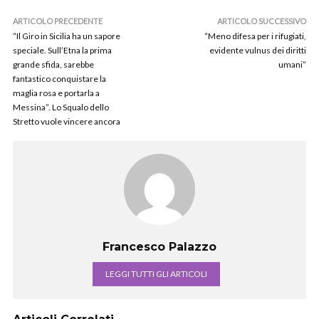
ARTICOLO PRECEDENTE
ARTICOLO SUCCESSIVO
“Il Giro in Sicilia ha un sapore
“Meno difesa per i rifugiati,
speciale. Sull’Etna la prima
evidente vulnus dei diritti
grande sfida, sarebbe
umani”
fantastico conquistare la
maglia rosa e portarla a
Messina”. Lo Squalo dello
Stretto vuole vincere ancora
Francesco Palazzo
LEGGI TUTTI GLI ARTICOLI