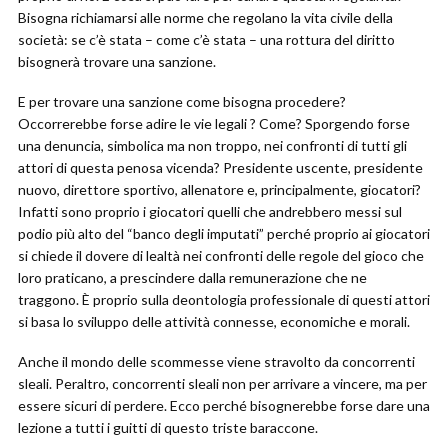
Bisogna richiamarsi alle norme che regolano la vita civile della
società: se c’è stata – come c’è stata – una rottura del diritto
bisognerà trovare una sanzione.
E per trovare una sanzione come bisogna procedere?
Occorrerebbe forse adire le vie legali ? Come? Sporgendo forse
una denuncia, simbolica ma non troppo, nei confronti di tutti gli
attori di questa penosa vicenda? Presidente uscente, presidente
nuovo, direttore sportivo, allenatore e, principalmente, giocatori?
Infatti sono proprio i giocatori quelli che andrebbero messi sul
podio più alto del “banco degli imputati” perché proprio ai giocatori
si chiede il dovere di lealtà nei confronti delle regole del gioco che
loro praticano, a prescindere dalla remunerazione che ne
traggono. È proprio sulla deontologia professionale di questi attori
si basa lo sviluppo delle attività connesse, economiche e morali.
Anche il mondo delle scommesse viene stravolto da concorrenti
sleali. Peraltro, concorrenti sleali non per arrivare a vincere, ma per
essere sicuri di perdere. Ecco perché bisognerebbe forse dare una
lezione a tutti i guitti di questo triste baraccone.