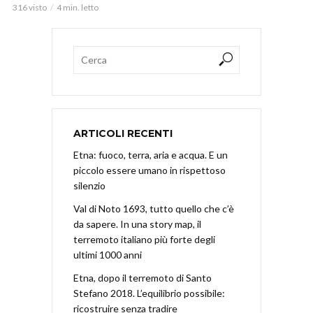
316 visto
4 min. letto
ARTICOLI RECENTI
Etna: fuoco, terra, aria e acqua. E un
piccolo essere umano in rispettoso
silenzio
Val di Noto 1693, tutto quello che c’è
da sapere. In una story map, il
terremoto italiano più forte degli
ultimi 1000 anni
Etna, dopo il terremoto di Santo
Stefano 2018. L’equilibrio possibile:
ricostruire senza tradire