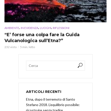
,
,
,
AMBIENTE
IN EVIDENZA
LUOGHI
RIFLESSIONI
“E’ forse una colpa fare la Guida
Vulcanologica sull’Etna?”
232 visto
5 min. letto
ARTICOLI RECENTI
Etna, dopo il terremoto di Santo
Stefano 2018. L’equilibrio possibile:
ricostruire senza tradire