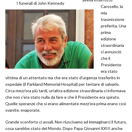
I funerali di John Kennedy
Carosello, la
mia
trasmissione
preferita. Una
prima
edizione
straordinaria
ci annunciò
che il
Presidente
era stato
vittima di un attentato ma che era stato d’urgenza trasferito in
ospedale (il Parkland Memorial Hospital) per tentare di salvarlo.
Circa mezz’ora più tardi, un’altra edizione straordinaria ci informava
che non c’era stato nulla da fare e che il Presidente era spirato.
Quelle speranze che si erano alimentate mezz’ora prima erano così
svanite, evaporate.
Grande sconforto ci assalì. Non riuscivamo ad immaginarci il futuro,
cosa sarebbe stato del Mondo. Dopo Papa Giovanni XXIII anche