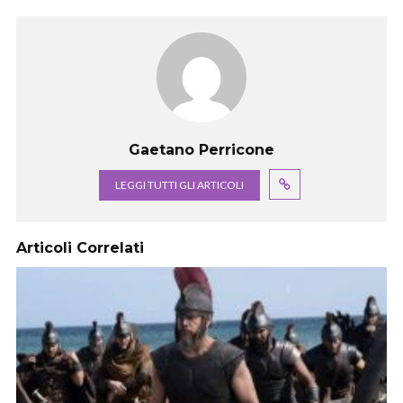
Gaetano Perricone
LEGGI TUTTI GLI ARTICOLI
Articoli Correlati