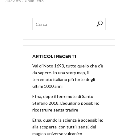
307 visto
6 min. letto
ARTICOLI RECENTI
Val di Noto 1693, tutto quello che c’è
da sapere. In una story map, il
terremoto italiano più forte degli
ultimi 1000 anni
Etna, dopo il terremoto di Santo
Stefano 2018. L’equilibrio possibile:
ricostruire senza tradire
Etna, quando la scienza è accessibile:
alla scoperta, con tutti i sensi, del
magico universo vulcanico