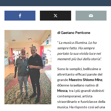
di Gaetano Perricone
“
La musica illumina. Lo ha
sempre fatto. Ha sempre
portato la sua vivida luce nei
momenti più bui della storia”.
Sono le semplici, bellissime e
altrettanto efficaci parole del
grande
Maestro Shlomo Minz
,
60enne israeliano nativo di
Mosca
, tra i più grandi violinisti
contemporanei, artista
straordinario e fuoriclasse della
musica. Ha risposto così ad una