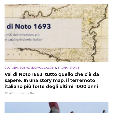
,
,
,
CULTURA
SCIENZA E DIVULGAZIONE
STORIA
STORIE
Val di Noto 1693, tutto quello che c’è da
sapere. In una story map, il terremoto
italiano più forte degli ultimi 1000 anni
18 visto
5 min. letto