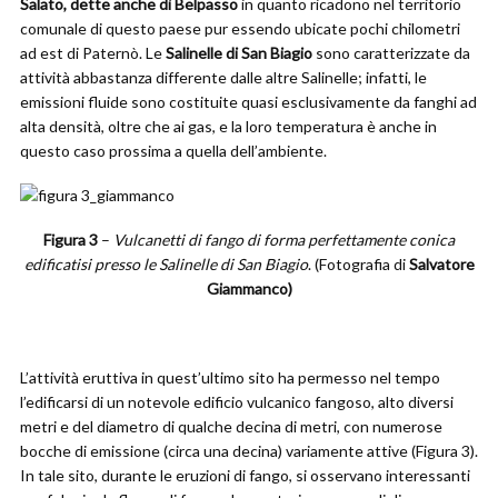
Salato, dette anche di Belpasso
in quanto ricadono nel territorio
comunale di questo paese pur essendo ubicate pochi chilometri
ad est di Paternò. Le
Salinelle di San Biagio
sono caratterizzate da
attività abbastanza differente dalle altre Salinelle; infatti, le
emissioni fluide sono costituite quasi esclusivamente da fanghi ad
alta densità, oltre che ai gas, e la loro temperatura è anche in
questo caso prossima a quella dell’ambiente.
Figura 3
–
Vulcanetti di fango di forma perfettamente conica
edificatisi presso le Salinelle di San Biagio
. (Fotografia di
Salvatore
Giammanco)
L’attività eruttiva in quest’ultimo sito ha permesso nel tempo
l’edificarsi di un notevole edificio vulcanico fangoso, alto diversi
metri e del diametro di qualche decina di metri, con numerose
bocche di emissione (circa una decina) variamente attive (Figura 3).
In tale sito, durante le eruzioni di fango, si osservano interessanti