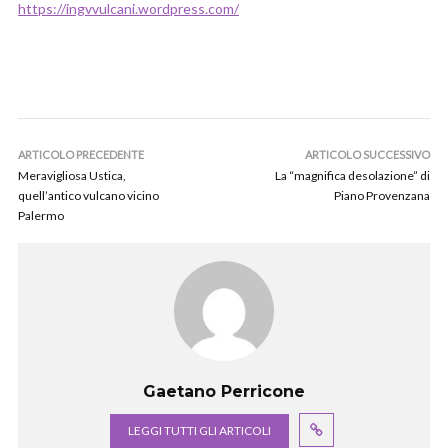
https://ingvvulcani.wordpress.com/
ARTICOLO PRECEDENTE
ARTICOLO SUCCESSIVO
Meravigliosa Ustica,
La “magnifica desolazione” di
quell’antico vulcano vicino
Piano Provenzana
Palermo
Gaetano Perricone
LEGGI TUTTI GLI ARTICOLI