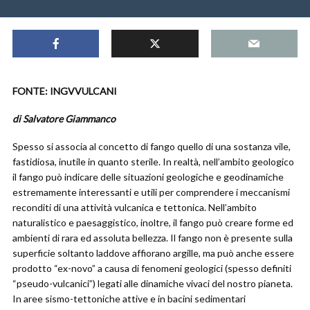
FONTE: INGVVULCANI
di Salvatore Giammanco
Spesso si associa al concetto di fango quello di una sostanza vile,
fastidiosa, inutile in quanto sterile. In realtà, nell’ambito geologico
il fango può indicare delle situazioni geologiche e geodinamiche
estremamente interessanti e utili per comprendere i meccanismi
reconditi di una attività vulcanica e tettonica. Nell’ambito
naturalistico e paesaggistico, inoltre, il fango può creare forme ed
ambienti di rara ed assoluta bellezza. Il fango non è presente sulla
superficie soltanto laddove affiorano argille, ma può anche essere
prodotto “ex-novo” a causa di fenomeni geologici (spesso definiti
“pseudo-vulcanici”) legati alle dinamiche vivaci del nostro pianeta.
In aree sismo-tettoniche attive e in bacini sedimentari