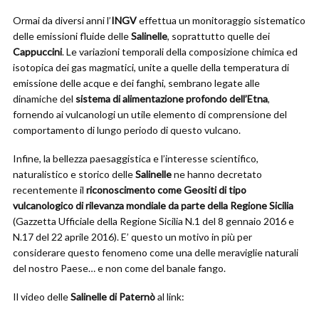
Ormai da diversi anni l’
INGV
effettua un monitoraggio sistematico
delle emissioni fluide delle
Salinelle
, soprattutto quelle dei
Cappuccini
. Le variazioni temporali della composizione chimica ed
isotopica dei gas magmatici, unite a quelle della temperatura di
emissione delle acque e dei fanghi, sembrano legate alle
dinamiche del
sistema di alimentazione profondo dell’Etna
,
fornendo ai vulcanologi un utile elemento di comprensione del
comportamento di lungo periodo di questo vulcano.
Infine, la bellezza paesaggistica e l’interesse scientifico,
naturalistico e storico delle
Salinelle
ne hanno decretato
recentemente il
riconoscimento come Geositi di tipo
vulcanologico di rilevanza mondiale da parte della Regione Sicilia
(Gazzetta Ufficiale della Regione Sicilia N.1 del 8 gennaio 2016 e
N.17 del 22 aprile 2016). E’ questo un motivo in più per
considerare questo fenomeno come una delle meraviglie naturali
del nostro Paese… e non come del banale fango.
Il video delle
Salinelle di Paternò
al link: