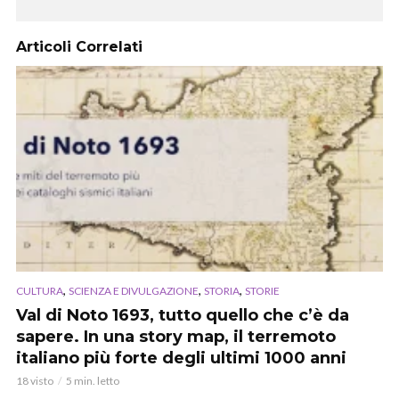
Articoli Correlati
,
,
,
CULTURA
SCIENZA E DIVULGAZIONE
STORIA
STORIE
Val di Noto 1693, tutto quello che c’è da
sapere. In una story map, il terremoto
italiano più forte degli ultimi 1000 anni
18 visto
5 min. letto