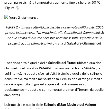
propri parossismi) la temperatura aumenta fino a sfiorare i 50 °C
(Figura 2).
Figura 2
–
Intensa attività parossistica osservata nell’Agosto 2015
presso la bocca eruttiva principale alle Salinelle dei Cappuccini. Si
noti lo strato di bitume nerastro formatosi sulla superficie delle
pozze di acqua salmastra.
(Fotografia di
Salvatore Giammanco
)
Il secondo sito è quello delle
Salinelle del Fiume
, ubicate qualche
chilometro ad ovest di
Paternò
in vicinanza del fiume
Simeto
(da
cui il nome). In questo sito l’attività è simile a quella delle salinelle
dello Stadio, ma molto meno intensa. L’emissione di fango è molto
rara e le quantità di gas ed acque salmastre emesse sono
decisamente modeste e con temperature non differenti da quelle
ambientali.
L’ultimo sito è quello delle
Salinelle di San Biagio o del Vallone