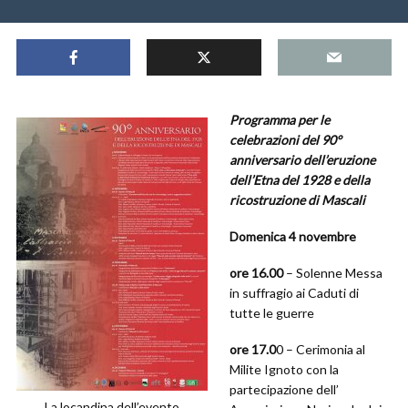
Programma per le
celebrazioni del 90°
anniversario dell’eruzione
dell’Etna del 1928 e della
ricostruzione di Mascali
Domenica 4 novembre
ore 16.00
– Solenne Messa
in suffragio ai Caduti di
tutte le guerre
ore 17.0
0 – Cerimonia al
Milite Ignoto con la
partecipazione dell’
La locandina dell’evento