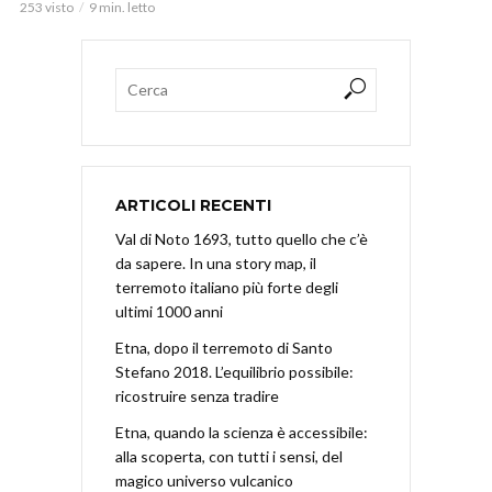
253 visto
9 min. letto
ARTICOLI RECENTI
Val di Noto 1693, tutto quello che c’è
da sapere. In una story map, il
terremoto italiano più forte degli
ultimi 1000 anni
Etna, dopo il terremoto di Santo
Stefano 2018. L’equilibrio possibile:
ricostruire senza tradire
Etna, quando la scienza è accessibile:
alla scoperta, con tutti i sensi, del
magico universo vulcanico