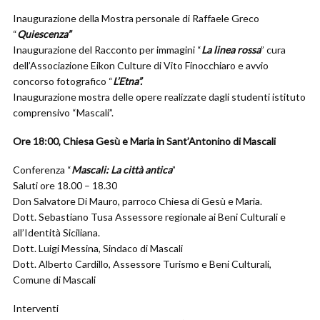
Inaugurazione della Mostra personale di Raffaele Greco
“
Quiescenza”
Inaugurazione del Racconto per immagini “
La linea rossa
” cura
dell’Associazione Eikon Culture di Vito Finocchiaro e avvio
concorso fotografico “
L’Etna”.
Inaugurazione mostra delle opere realizzate dagli studenti istituto
comprensivo “Mascali”.
Ore 18:00, Chiesa Gesù e Maria in Sant’Antonino di Mascali
Conferenza “
Mascali: La città antica
”
Saluti ore 18.00 – 18.30
Don Salvatore Di Mauro, parroco Chiesa di Gesù e Maria.
Dott. Sebastiano Tusa Assessore regionale ai Beni Culturali e
all’Identità Siciliana.
Dott. Luigi Messina, Sindaco di Mascali
Dott. Alberto Cardillo, Assessore Turismo e Beni Culturali,
Comune di Mascali
Interventi