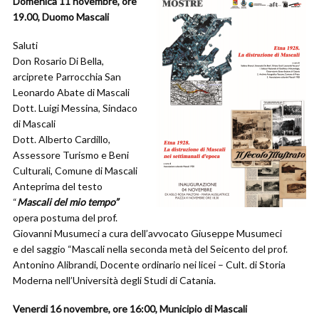
Domenica 11 novembre, ore
19.00, Duomo Mascali
Saluti
Don Rosario Di Bella,
arciprete Parrocchia San
Leonardo Abate di Mascali
Dott. Luigi Messina, Sindaco
di Mascali
Dott. Alberto Cardillo,
Assessore Turismo e Beni
Culturali, Comune di Mascali
Anteprima del testo
“
Mascali del mio tempo”
opera postuma del prof.
Giovanni Musumeci a cura dell’avvocato Giuseppe Musumeci
e del saggio “Mascali nella seconda metà del Seicento del prof.
Antonino Alibrandi, Docente ordinario nei licei – Cult. di Storia
Moderna nell’Università degli Studi di Catania.
Venerdi 16 novembre, ore 16:00, Municipio di Mascali