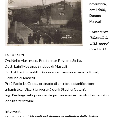
novembre,
ore 16:00,
Duomo
Mascali
Conferenza
“Mascali: la
città nuova”
Ore 16.00 –
16.30 Saluti
On. Nello Musumeci, Presidente Regione Sicilia.
Dott. Luigi Messina, Sindaco di Mascali
Dott. Alberto Cardillo, Assessore Turismo e Beni Culturali,
Comune di Mascali
Prof. Paolo La Greca, ordinario di tecnica e pianificazione
urbanistica (Dicar) Università degli Studi di Catania
Ing. Pierluigi Bella presidente provinciale centro studi urbanistici –
identità territoriali
Interventi
16.30 – 16.45 “
Mascali nel sistema insediativo della Sicilia