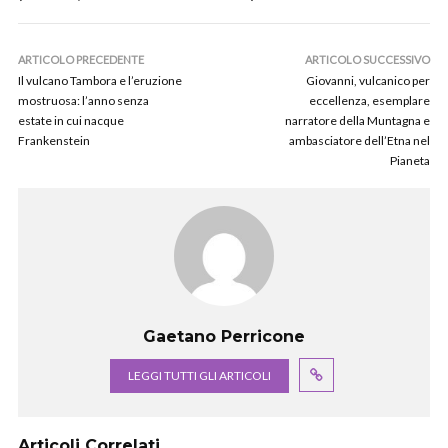
ARTICOLO PRECEDENTE
ARTICOLO SUCCESSIVO
Il vulcano Tambora e l’eruzione
Giovanni, vulcanico per
mostruosa: l’anno senza
eccellenza, esemplare
estate in cui nacque
narratore della Muntagna e
Frankenstein
ambasciatore dell’Etna nel
Pianeta
Gaetano Perricone
LEGGI TUTTI GLI ARTICOLI
Articoli Correlati