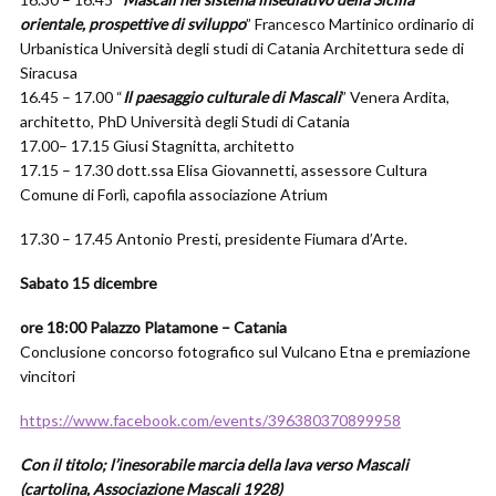
orientale, prospettive di sviluppo
” Francesco Martinico ordinario di
Urbanistica Università degli studi di Catania Architettura sede di
Siracusa
16.45 – 17.00 “
Il paesaggio culturale di Mascali
” Venera Ardita,
architetto, PhD Università degli Studi di Catania
17.00– 17.15 Giusi Stagnitta, architetto
17.15 – 17.30 dott.ssa Elisa Giovannetti, assessore Cultura
Comune di Forlì, capofila associazione Atrium
17.30 – 17.45 Antonio Presti, presidente Fiumara d’Arte.
Sabato 15 dicembre
ore 18:00 Palazzo Platamone – Catania
Conclusione concorso fotografico sul Vulcano Etna e premiazione
vincitori
https://www.facebook.com/events/396380370899958
Con il titolo; l’inesorabile marcia della lava verso Mascali
(cartolina, Associazione Mascali 1928)