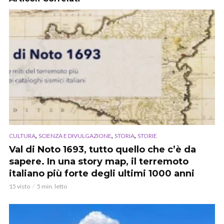
,
,
,
CULTURA
SCIENZA E DIVULGAZIONE
STORIA
STORIE
Val di Noto 1693, tutto quello che c’è da
sapere. In una story map, il terremoto
italiano più forte degli ultimi 1000 anni
15 visto
5 min. letto