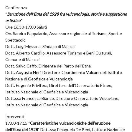
Conferenza
“
L’eruzione dell’Etna del 1928 fra vulcanologia, storia e suggestione
artistica”
Ore 16.30-17.00 Saluti
On. Sandro Pappalardo, Assessore regionale al Turismo, Sport e
Spettacolo
Dott. Luigi Messina, Sindaco di Mascali
Dott. Alberto Cardillo, Assessore Turismo e Beni Culturali,
Comune di Mascali
Dott. Salvo Caffo, Dirigente del Parco dell’Etna
Dott. Augusto Neri, Direttore Dipartimento Vulcani dell’Istituto
Nazionale di Geofisica e Vulcanologia
Dott. Eugenio Privitera, Direttore dell’Osservatorio Etneo,
Istituto Nazionale di Geofisica e Vulcanologia
Dott.ssa Francesca Bianco, Direttore Osservatorio Vesuviano,
Istituto Nazionale di Geofisica e Vulcanologia
Interventi
17.00-17.15 “
Caratteristiche vulcanologiche dell’eruzione
dell’Etna del 1928
” Dott.ssa Emanuela De Beni, Istituto Nazionale