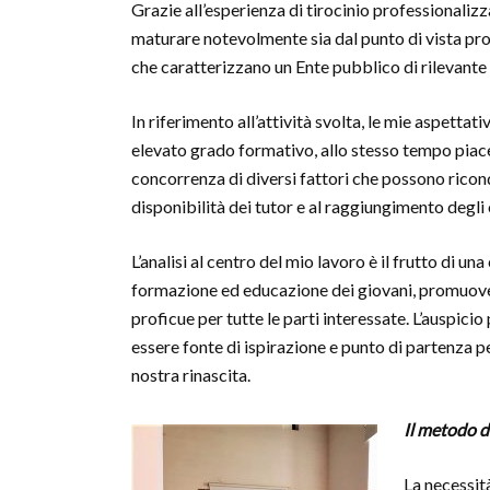
Grazie all’esperienza di tirocinio professionali
maturare notevolmente sia dal punto di vista pro
che caratterizzano un Ente pubblico di rilevante
In riferimento all’attività svolta, le mie aspetta
elevato grado formativo, allo stesso tempo piacev
concorrenza di diversi fattori che possono ricond
disponibilità dei tutor e al raggiungimento degli o
L’analisi al centro del mio lavoro è il frutto di u
formazione ed educazione dei giovani, promuoven
proficue per tutte le parti interessate. L’auspic
essere fonte di ispirazione e punto di partenza pe
nostra rinascita.
Il metodo d
La necessit