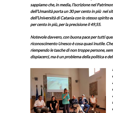
sappiamo che, in media, l’iscrizione nel Patrimo
dell’Umanità porta un 30 per cento in più nel sito
dell’Università di Catania con lo stesso spirito 
per cento in più, per la precisione il 49,55.
Notevole davvero, con buona pace per tutti quelli
riconoscimento Unesco è cosa quasi inutile. Che p
riempendo le tasche di non troppe persone, sempre
dispiacerci, ma è un problema della politica e del