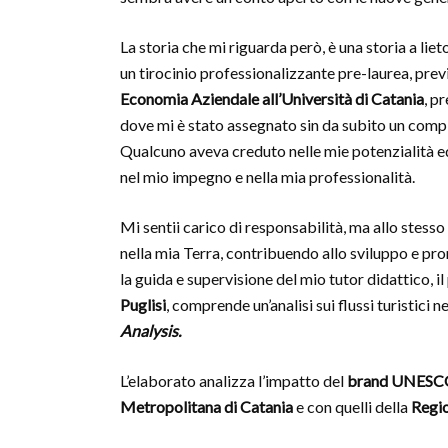
La storia che mi riguarda però, è una storia a liet
un tirocinio professionalizzante pre-laurea, previ
Economia Aziendale all’Università di Catania
, p
dove mi è stato assegnato sin da subito un compi
Qualcuno aveva creduto nelle mie potenzialità 
nel mio impegno e nella mia professionalità.
Mi sentii carico di responsabilità, ma allo stesso
nella mia Terra, contribuendo allo sviluppo e pr
la guida e supervisione del mio tutor didattico, il
Puglisi
, comprende un’analisi sui flussi turistici
Analysis.
L’elaborato analizza l’impatto del
brand UNESCO s
Metropolitana di Catania
e con quelli della
Regio