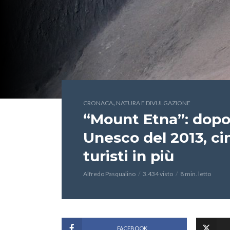
,
CRONACA
NATURA E DIVULGAZIONE
“Mount Etna”: dopo
Unesco del 2013, ci
turisti in più
Alfredo Pasqualino
3.434 visto
8 min. letto
FACEBOOK