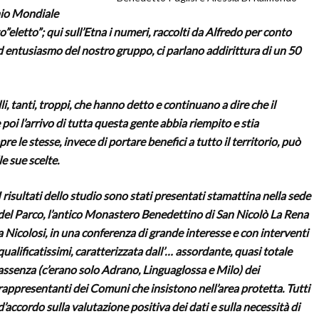
nio Mondiale
”eletto”; qui sull’Etna i numeri, raccolti da Alfredo per conto
ed entusiasmo del nostro gruppo, ci parlano addirittura di un 50
, tanti, troppi, che hanno detto e continuano a dire che il
oi l’arrivo di tutta questa gente abbia riempito e stia
 le stesse, invece di portare benefici a tutto il territorio, può
le sue scelte.
I risultati dello studio sono stati presentati stamattina nella sede
del Parco, l’antico Monastero Benedettino di San Nicolò La Rena
a Nicolosi, in una conferenza di grande interesse e con interventi
qualificatissimi, caratterizzata dall’… assordante, quasi totale
assenza (c’erano solo Adrano, Linguaglossa e Milo) dei
rappresentanti dei Comuni che insistono nell’area protetta. Tutti
d’accordo sulla valutazione positiva dei dati e sulla necessità di