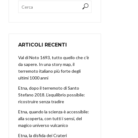
ARTICOLI RECENTI
Val di Noto 1693, tutto quello che c’è
da sapere. In una story map, il
terremoto italiano più forte degli
ultimi 1000 anni
Etna, dopo il terremoto di Santo
Stefano 2018. L’equilibrio possibile:
ricostruire senza tradire
Etna, quando la scienza è accessibile:
alla scoperta, con tutti i sensi, del
magico universo vulcanico
Etna, la disfida dei Crateri