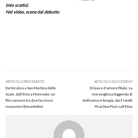
(mio scatto).
Nel video, scene dal debutto
ARTICOLO PRECEDENTE
ARTICOLO SUCCESSIVO
Da Nicolosi a San Martino delle
Di lava e d’amore filiale. La
Scale, dall’Etna a Monreale: un
meravigliosa leggenda di
filo comune tra due fascinosi
Anfinomo e Anapia: dai Fratelli
monasteri Benedettini
Pii ai Due Pizzi sull’Etna