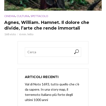
,
,
CINEMA
CULTURA
SPETTACOLO
Agnes, William. Hamnet. Il dolore che
divide, l’arte che rende immortali
168 visto
6 min. letto
ARTICOLI RECENTI
Val di Noto 1693, tutto quello che c’è
da sapere. In una story map, il
terremoto italiano più forte degli
ultimi 1000 anni