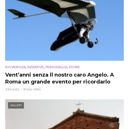
,
,
,
IN EVIDENZA
INIZIATIVE
PERSONAGGI
STORIE
Vent’anni senza il nostro caro Angelo. A
Roma un grande evento per ricordarlo
136 visto
8 min. letto
GALLERY