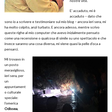
nostre vite.
E’ accaduto, mi è
accaduto – dato che
sono io a scrivere e testimoniare sul mio blog – ancora ieri sera, mi
ha molto colpito, anzi turbato. E ancora adesso, mentre scrivo
queste righe al mio computer che avevo inizialmente pensato
come una recensione o qualcosa di simile su uno spettacolo e che
invece saranno una cosa diversa, mi viene quasi la pelle d’oca a
pensarci.
Mi trovavo in
un posto
meraviglioso,
ieri sera, per
un
appuntament
o culturale
speciale:
l’omerica
Odissea
,