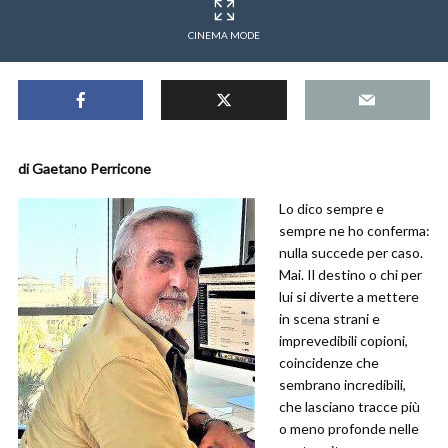
CINEMA MODE
di Gaetano Perricone
Lo dico sempre e
sempre ne ho conferma:
nulla succede per caso.
Mai. Il destino o chi per
lui si diverte a mettere
in scena strani e
imprevedibili copioni,
coincidenze che
sembrano incredibili,
che lasciano tracce più
o meno profonde nelle