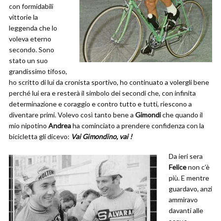
con formidabili
vittorie la
leggenda che lo
voleva eterno
secondo. Sono
stato un suo
grandissimo tifoso,
ho scritto di lui da cronista sportivo, ho continuato a volergli bene
perché lui era e resterà il simbolo dei secondi che, con infinita
determinazione e coraggio e contro tutto e tutti, riescono a
diventare primi. Volevo così tanto bene a
Gimondi
che quando il
mio nipotino
Andrea
ha cominciato a prendere confidenza con la
bicicletta gli dicevo:
Vai Gimondino, vai !
Da ieri sera
Felice
non c’è
più. E mentre
guardavo, anzi
ammiravo
davanti alle