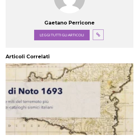
Gaetano Perricone
LEGGI TUTTI GLI ARTICOLI
Articoli Correlati