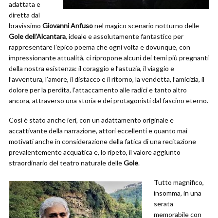
adattata e
diretta dal
bravissimo
Giovanni Anfuso
nel magico scenario notturno delle
Gole dell’Alcantara
, ideale e assolutamente fantastico per
rappresentare l’epico poema che ogni volta e dovunque, con
impressionante attualità, ci ripropone alcuni dei temi più pregnanti
della nostra esistenza: il coraggio e l’astuzia, il viaggio e
l’avventura, l’amore, il distacco e il ritorno, la vendetta, l’amicizia, il
dolore per la perdita, l’attaccamento alle radici e tanto altro
ancora, attraverso una storia e dei protagonisti dal fascino eterno.
Così è stato anche ieri, con un adattamento originale e
accattivante della narrazione, attori eccellenti e quanto mai
motivati anche in considerazione della fatica di una recitazione
prevalentemente acquatica e, lo ripeto, il valore aggiunto
straordinario del teatro naturale delle
Gole
.
Tutto magnifico,
insomma, in una
serata
memorabile con