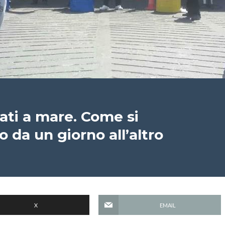
ati a mare. Come si
o da un giorno all’altro
X
EMAIL