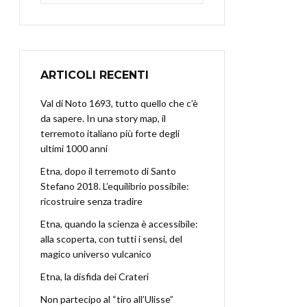
ARTICOLI RECENTI
Val di Noto 1693, tutto quello che c’è
da sapere. In una story map, il
terremoto italiano più forte degli
ultimi 1000 anni
Etna, dopo il terremoto di Santo
Stefano 2018. L’equilibrio possibile:
ricostruire senza tradire
Etna, quando la scienza è accessibile:
alla scoperta, con tutti i sensi, del
magico universo vulcanico
Etna, la disfida dei Crateri
Non partecipo al “tiro all’Ulisse”