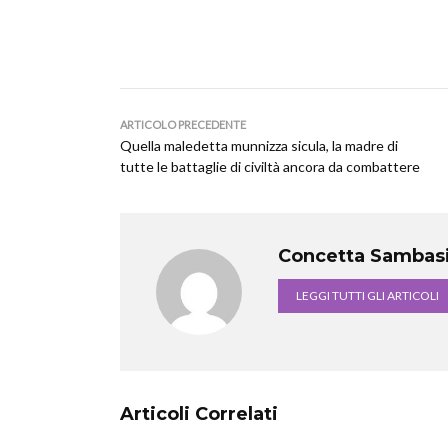
ARTICOLO PRECEDENTE
Quella maledetta munnizza sicula, la madre di
tutte le battaglie di civiltà ancora da combattere
Concetta Sambasi
LEGGI TUTTI GLI ARTICOLI
Articoli Correlati