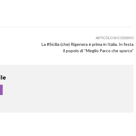
ARTICOLO SUCCESSIVO
La #Sicilia (che) Rigenera è prima in Italia. In festa
il popolo di “Meglio Parco che sporco”
le