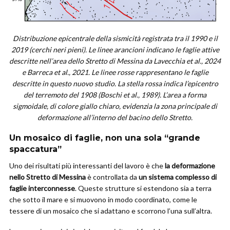
Distribuzione epicentrale della sismicità registrata tra il 1990 e il
2019 (cerchi neri pieni). Le linee arancioni indicano le faglie attive
descritte nell’area dello Stretto di Messina da Lavecchia et al., 2024
e Barreca et al., 2021. Le linee rosse rappresentano le faglie
descritte in questo nuovo studio. La stella rossa indica l’epicentro
del terremoto del 1908 (Boschi et al., 1989). L’area a forma
sigmoidale, di colore giallo chiaro, evidenzia la zona principale di
deformazione all’interno del bacino dello Stretto.
Un mosaico di faglie, non una sola “grande
spaccatura”
Uno dei risultati più interessanti del lavoro è che
la deformazione
nello Stretto di Messina
è controllata da
un sistema complesso di
faglie interconnesse
. Queste strutture si estendono sia a terra
che sotto il mare e si muovono in modo coordinato, come le
tessere di un mosaico che si adattano e scorrono l’una sull’altra.