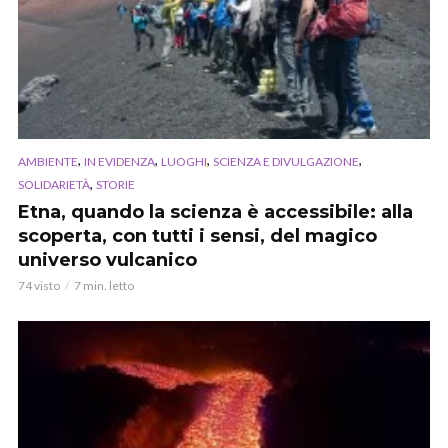
,
,
,
,
AMBIENTE
IN EVIDENZA
LUOGHI
SCIENZA E DIVULGAZIONE
,
SOLIDARIETÀ
STORIE
Etna, quando la scienza è accessibile: alla
scoperta, con tutti i sensi, del magico
universo vulcanico
74 visto
7 min. letto