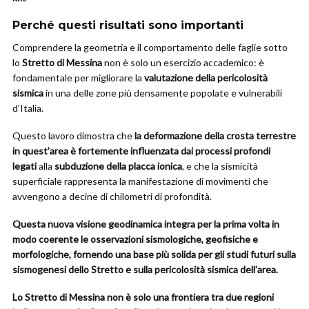
Perché questi risultati sono importanti
Comprendere la geometria e il comportamento delle faglie sotto
lo
Stretto di Messina
non è solo un esercizio accademico: è
fondamentale per migliorare la
valutazione della pericolosità
sismica
in una delle zone più densamente popolate e vulnerabili
d’Italia.
Questo lavoro dimostra che
la deformazione della crosta terrestre
in quest’area è fortemente influenzata dai processi profondi
legati
alla
subduzione della placca ionica
, e che la sismicità
superficiale rappresenta la manifestazione di movimenti che
avvengono a decine di chilometri di profondità.
Questa nuova visione geodinamica integra per la prima volta in
modo coerente le osservazioni sismologiche, geofisiche e
morfologiche, fornendo una base più solida per gli studi futuri sulla
sismogenesi dello Stretto e sulla pericolosità sismica dell’area.
Lo Stretto di Messina non è solo una frontiera tra due regioni