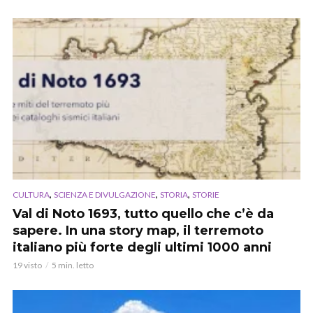
,
,
,
CULTURA
SCIENZA E DIVULGAZIONE
STORIA
STORIE
Val di Noto 1693, tutto quello che c’è da
sapere. In una story map, il terremoto
italiano più forte degli ultimi 1000 anni
19 visto
5 min. letto