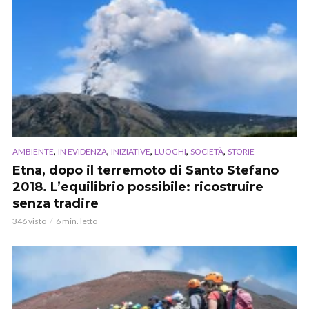
,
,
,
,
,
AMBIENTE
IN EVIDENZA
INIZIATIVE
LUOGHI
SOCIETÀ
STORIE
Etna, dopo il terremoto di Santo Stefano
2018. L’equilibrio possibile: ricostruire
senza tradire
346 visto
6 min. letto