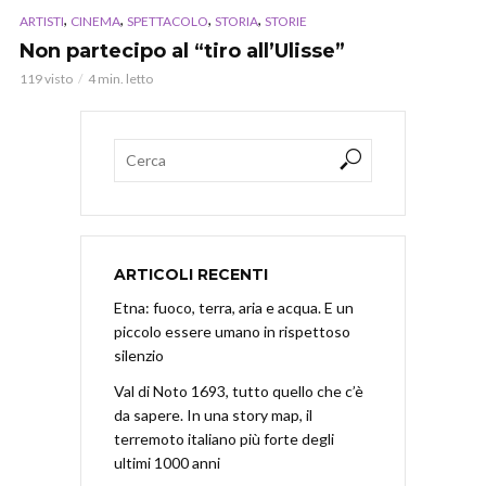
,
,
,
,
ARTISTI
CINEMA
SPETTACOLO
STORIA
STORIE
Non partecipo al “tiro all’Ulisse”
119 visto
4 min. letto
ARTICOLI RECENTI
Etna: fuoco, terra, aria e acqua. E un
piccolo essere umano in rispettoso
silenzio
Val di Noto 1693, tutto quello che c’è
da sapere. In una story map, il
terremoto italiano più forte degli
ultimi 1000 anni