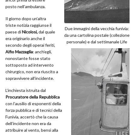
posto nell’ambulanza.
Il giorno dopo un’altra
triste notizia raggiunse il
Due immagini della vecchia funivia:
paese di
Nicolosi,
dal quale
da una cartolina postale (collezione
era originario anche il
personale) e dal settimanale Life
secondo degli operai feriti,
Alfio Mazzaglia
: anch’egli,
nonostante fosse stato
sottoposto ad intervento
chirurgico, non era riuscito a
sopravvivere all’incidente.
L’inchiesta istruita dal
Procuratore della Repubblica
con l’ausilio di esponenti della
forza pubblica e di tecnici della
Funivia, accertò che la causa
dell’incidente non era da
attribuire al vento, bensì alla