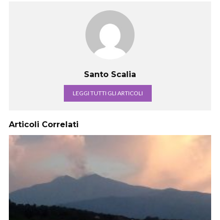
Santo Scalia
LEGGI TUTTI GLI ARTICOLI
Articoli Correlati