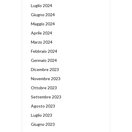
Luglio 2024
Giugno 2024
Maggio 2024
Aprile 2024
Marzo 2024
Febbraio 2024
Gennaio 2024
Dicembre 2023
Novembre 2023
Ottobre 2023
Settembre 2023
Agosto 2023
Luglio 2023
Giugno 2023