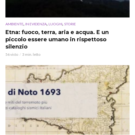
,
,
,
AMBIENTE
IN EVIDENZA
LUOGHI
STORIE
Etna: fuoco, terra, aria e acqua. E un
piccolo essere umano in rispettoso
silenzio
56 visto
3 min. letto