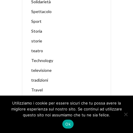
Solidarietà
Spettacolo
Sport
Storia
storie
teatro
Technology
televisione
tradizioni
Travel
viaggi
Utilizziamo i cookie per essere sicuri che tu possa avere la
migliore esperienza sul nostro sito. Se continui ad utilizzare
Video del giorno
questo sito noi assumiamo che tu ne sia felice.
Ok