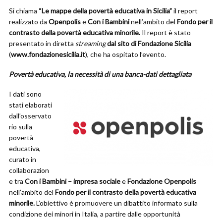
Si chiama
“Le mappe della povertà educativa in Sicilia”
il report
realizzato da
Openpolis
e
Con i Bambini
nell’ambito del
Fondo per il
contrasto della povertà educativa minorile.
Il report è stato
presentato in diretta
streaming
dal sito di Fondazione Sicilia
(
www.fondazionesicilia.it
), che ha ospitato l’evento.
Povertà educativa, la necessità di una banca-dati dettagliata
I dati sono
stati elaborati
dall’osservato
rio sulla
povertà
educativa,
curato in
collaborazion
e tra
Con i Bambini – impresa sociale
e
Fondazione Openpolis
nell’ambito del
Fondo per il contrasto della povertà educativa
minorile.
L’obiettivo è promuovere un dibattito informato sulla
condizione dei minori in Italia, a partire dalle opportunità