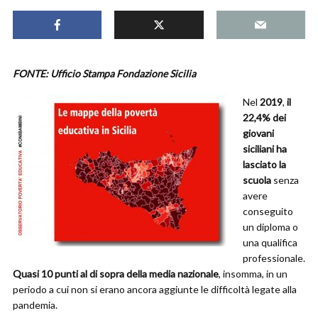
FONTE: Ufficio Stampa Fondazione Sicilia
Nel
2019
,
il
22,4% dei
giovani
siciliani ha
lasciato la
scuola
senza
avere
conseguito
un diploma o
una qualifica
professionale.
Quasi 10 punti al di sopra della media nazionale
, insomma, in un
periodo a cui non si erano ancora aggiunte le difficoltà legate alla
pandemia.