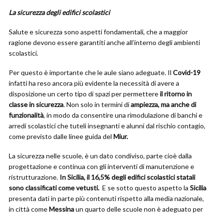
La sicurezza degli edifici scolastici
Salute e sicurezza sono aspetti fondamentali, che a maggior
ragione devono essere garantiti anche all’interno degli ambienti
scolastici.
Per questo è importante che le aule siano adeguate. Il
Covid-19
infatti ha reso ancora più evidente la necessità di avere a
disposizione un certo tipo di spazi per permettere
il ritorno in
classe in sicurezza
. Non solo in termini di
ampiezza, ma anche di
funzionalità
, in modo da consentire una rimodulazione di banchi e
arredi scolastici che tuteli insegnanti e alunni dal rischio contagio,
come previsto dalle linee guida del
Miur.
La sicurezza nelle scuole, è un dato condiviso, parte cioè dalla
progettazione e continua con gli interventi di manutenzione e
ristrutturazione.
In Sicilia, il 16,5% degli edifici scolastici statali
sono classificati come vetusti.
E se sotto questo aspetto la
Sicilia
presenta dati in parte più contenuti rispetto alla media nazionale,
in città come
Messina
un quarto delle scuole non è adeguato per