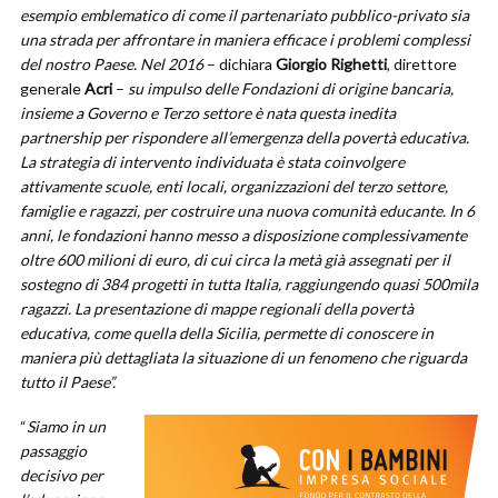
esempio emblematico di come il partenariato pubblico-privato sia
una strada per affrontare in maniera efficace i problemi complessi
del nostro Paese. Nel 2016
– dichiara
Giorgio Righetti
, direttore
generale
Acri
–
su impulso delle Fondazioni di origine bancaria,
insieme a Governo e Terzo settore è nata questa inedita
partnership per rispondere all’emergenza della povertà educativa.
La strategia di intervento individuata è stata coinvolgere
attivamente scuole, enti locali, organizzazioni del terzo settore,
famiglie e ragazzi, per costruire una nuova comunità educante. In 6
anni, le fondazioni hanno messo a disposizione complessivamente
oltre 600 milioni di euro, di cui circa la metà già assegnati per il
sostegno di 384 progetti in tutta Italia, raggiungendo quasi 500mila
ragazzi. La presentazione di mappe regionali della povertà
educativa, come quella della Sicilia, permette di conoscere in
maniera più dettagliata la situazione di un fenomeno che riguarda
tutto il Paese”.
“
Siamo in un
passaggio
decisivo per