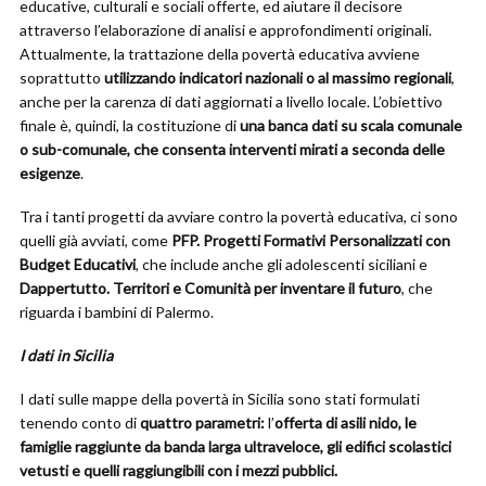
educative, culturali e sociali offerte, ed aiutare il decisore
attraverso l’elaborazione di analisi e approfondimenti originali.
Attualmente, la trattazione della povertà educativa avviene
soprattutto
utilizzando indicatori nazionali o al massimo regionali
,
anche per la carenza di dati aggiornati a livello locale. L’obiettivo
finale è, quindi, la costituzione di
una banca dati su scala comunale
o sub-comunale, che consenta interventi mirati a seconda delle
esigenze
.
Tra i tanti progetti da avviare contro la povertà educativa, ci sono
quelli già avviati, come
PFP. Progetti Formativi Personalizzati con
Budget Educativi
, che include anche gli adolescenti siciliani e
Dappertutto. Territori e Comunità per inventare il futuro
, che
riguarda i bambini di Palermo.
I dati in Sicilia
I dati sulle mappe della povertà in Sicilia sono stati formulati
tenendo conto di
quattro parametri:
l’
offerta di asili nido, le
famiglie raggiunte da banda larga ultraveloce, gli edifici scolastici
vetusti e quelli raggiungibili con i mezzi pubblici.