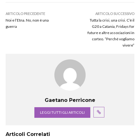
ARTICOLO PRECEDENTE
ARTICOLO SUCCESSIVO
Noi e l’Etna. No, non è una
Tutta la crisi, una crisi. C’è il
guerra
G20 a Catania, Fridays for
future e altre associazioni in
corteo. “Perché vogliamo
vivere”
Gaetano Perricone
LEGGI TUTTI GLI ARTICOLI
Articoli Correlati