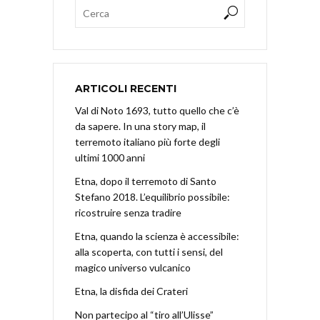
ARTICOLI RECENTI
Val di Noto 1693, tutto quello che c’è
da sapere. In una story map, il
terremoto italiano più forte degli
ultimi 1000 anni
Etna, dopo il terremoto di Santo
Stefano 2018. L’equilibrio possibile:
ricostruire senza tradire
Etna, quando la scienza è accessibile:
alla scoperta, con tutti i sensi, del
magico universo vulcanico
Etna, la disfida dei Crateri
Non partecipo al “tiro all’Ulisse”