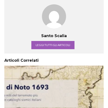
Santo Scalia
LEGGI TUTTI GLI ARTICOLI
Articoli Correlati