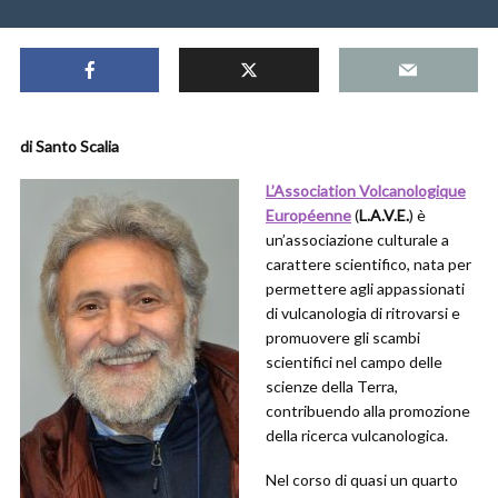
di Santo Scalia
L’Association Volcanologique
Européenne
(
L.A.V.E.
) è
un’associazione culturale a
carattere scientifico, nata per
permettere agli appassionati
di vulcanologia di ritrovarsi e
promuovere gli scambi
scientifici nel campo delle
scienze della Terra,
contribuendo alla promozione
della ricerca vulcanologica.
Nel corso di quasi un quarto