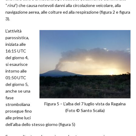
“
rina
”) che causa notevoli danni alla circolazione veicolare, alla
navigazione aerea, alle colture ed alla respirazione (figura 2 e figura
3).
L’attività
parossistica,
iniziata alle
16:15 UTC
del giorno 4,
si esaurisce
intorno alle
01:50 UTC
del giorno 5,
anche se una
fase
Figura 5 – L’alba del 7 luglio vista da Ragalna
stromboliana
(Foto © Santo Scalia)
prosegue fino
alle prime luci
dell’alba dello stesso giorno (figura 5)