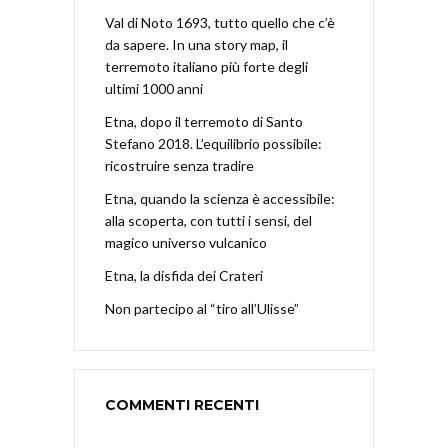
Val di Noto 1693, tutto quello che c’è
da sapere. In una story map, il
terremoto italiano più forte degli
ultimi 1000 anni
Etna, dopo il terremoto di Santo
Stefano 2018. L’equilibrio possibile:
ricostruire senza tradire
Etna, quando la scienza è accessibile:
alla scoperta, con tutti i sensi, del
magico universo vulcanico
Etna, la disfida dei Crateri
Non partecipo al “tiro all’Ulisse”
COMMENTI RECENTI