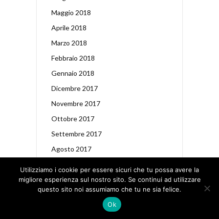
Maggio 2018
Aprile 2018
Marzo 2018
Febbraio 2018
Gennaio 2018
Dicembre 2017
Novembre 2017
Ottobre 2017
Settembre 2017
Agosto 2017
Luglio 2017
Utilizziamo i cookie per essere sicuri che tu possa avere la
Giugno 2017
migliore esperienza sul nostro sito. Se continui ad utilizzare
questo sito noi assumiamo che tu ne sia felice.
Maggio 2017
Ok
Aprile 2017