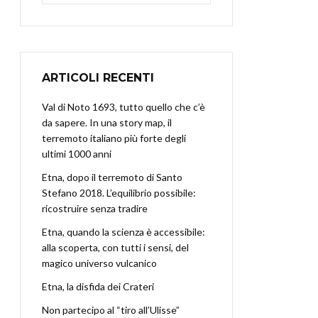
ARTICOLI RECENTI
Val di Noto 1693, tutto quello che c’è
da sapere. In una story map, il
terremoto italiano più forte degli
ultimi 1000 anni
Etna, dopo il terremoto di Santo
Stefano 2018. L’equilibrio possibile:
ricostruire senza tradire
Etna, quando la scienza è accessibile:
alla scoperta, con tutti i sensi, del
magico universo vulcanico
Etna, la disfida dei Crateri
Non partecipo al “tiro all’Ulisse”