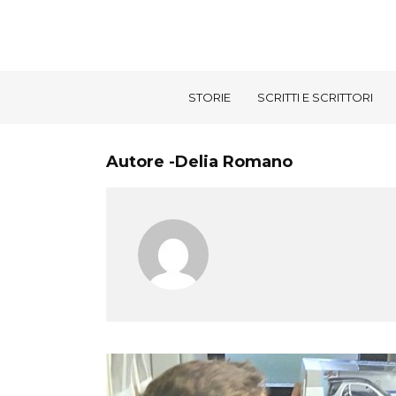
STORIE
SCRITTI E SCRITTORI
Autore -Delia Romano