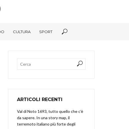
DO
CULTURA
SPORT
ARTICOLI RECENTI
Val di Noto 1693, tutto quello che c’è
da sapere. In una story map, il
terremoto italiano più forte degli