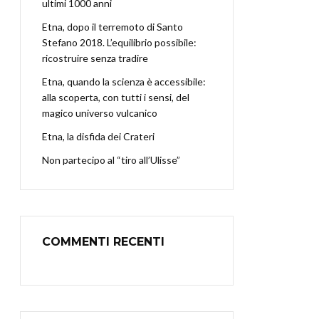
ultimi 1000 anni
Etna, dopo il terremoto di Santo
Stefano 2018. L’equilibrio possibile:
ricostruire senza tradire
Etna, quando la scienza è accessibile:
alla scoperta, con tutti i sensi, del
magico universo vulcanico
Etna, la disfida dei Crateri
Non partecipo al “tiro all’Ulisse”
COMMENTI RECENTI