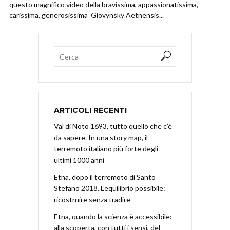
questo magnifico video della bravissima, appassionatissima,
carissima, generosissima Giovynsky Aetnensis...
ARTICOLI RECENTI
Val di Noto 1693, tutto quello che c’è
da sapere. In una story map, il
terremoto italiano più forte degli
ultimi 1000 anni
Etna, dopo il terremoto di Santo
Stefano 2018. L’equilibrio possibile:
ricostruire senza tradire
Etna, quando la scienza è accessibile:
alla scoperta, con tutti i sensi, del