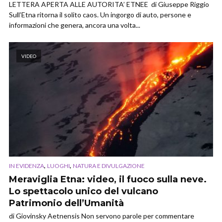
LETTERA APERTA ALLE AUTORITA’ ETNEE di Giuseppe Riggio
Sull’Etna ritorna il solito caos. Un ingorgo di auto, persone e
informazioni che genera, ancora una volta...
VIDEO
,
,
IN EVIDENZA
LUOGHI
NATURA E DIVULGAZIONE
Meraviglia Etna: video, il fuoco sulla neve.
Lo spettacolo unico del vulcano
Patrimonio dell’Umanità
di Giovinsky Aetnensis Non servono parole per commentare