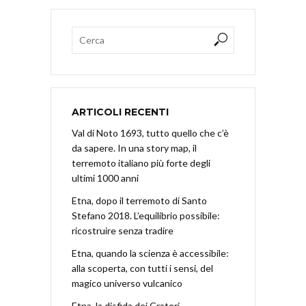
ARTICOLI RECENTI
Val di Noto 1693, tutto quello che c’è
da sapere. In una story map, il
terremoto italiano più forte degli
ultimi 1000 anni
Etna, dopo il terremoto di Santo
Stefano 2018. L’equilibrio possibile:
ricostruire senza tradire
Etna, quando la scienza è accessibile:
alla scoperta, con tutti i sensi, del
magico universo vulcanico
Etna, la disfida dei Crateri