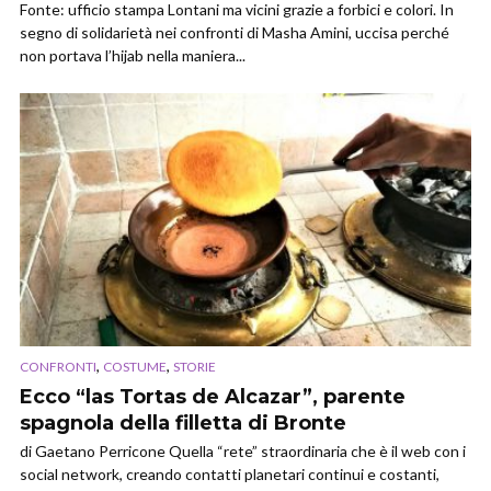
Fonte: ufficio stampa Lontani ma vicini grazie a forbici e colori. In
segno di solidarietà nei confronti di Masha Amini, uccisa perché
non portava l’hijab nella maniera...
,
,
CONFRONTI
COSTUME
STORIE
Ecco “las Tortas de Alcazar”, parente
spagnola della filletta di Bronte
di Gaetano Perricone Quella “rete” straordinaria che è il web con i
social network, creando contatti planetari continui e costanti,