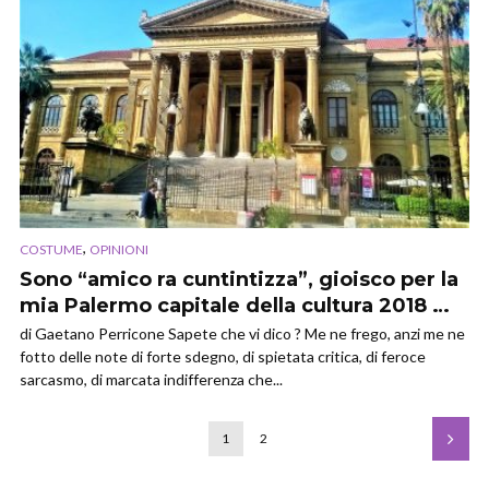
,
COSTUME
OPINIONI
Sono “amico ra cuntintizza”, gioisco per la
mia Palermo capitale della cultura 2018 …
di Gaetano Perricone Sapete che vi dico ? Me ne frego, anzi me ne
fotto delle note di forte sdegno, di spietata critica, di feroce
sarcasmo, di marcata indifferenza che...
1
2