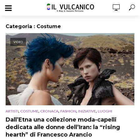
Categoria : Costume
VIDEO
,
,
,
,
,
ARTISTI
COSTUME
CRONACA
FASHION
INIZIATIVE
LUOGHI
Dall’Etna una collezione moda-capelli
dedicata alle donne dell’Iran: la “rising
hearth” di Francesco Arancio