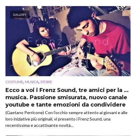
GALLERY
,
,
COSTUME
MUSICA
STORIE
Ecco a voi i Frenz Sound, tre amici per la …
musica. Passione smisurata, nuovo canale
youtube e tante emozioni da condividere
(Gaetano Perricone) Con l’occhio sempre attento ai giovani e alle
loro iniziative più originali, vi presento i Frenz Sound, una
recentissima e accattivante novità...