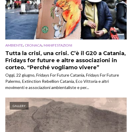
,
,
AMBIENTE
CRONACA
MANIFESTAZIONI
Tutta la crisi, una crisi. C’è il G20 a Catania,
Fridays for future e altre associazioni in
corteo. “Perché vogliamo vivere”
Oggi, 22 giugno, Fridays For Future Catania, Fridays For Future
Palermo, Extinction Rebellion Catania, Eco Vittoria e altri
movimenti e associazioni ambientaliste e per...
GALLERY