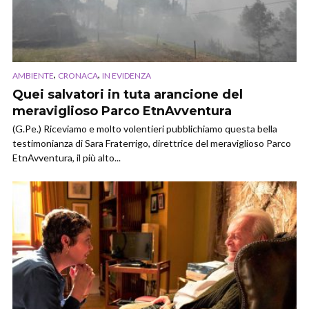
,
,
AMBIENTE
CRONACA
IN EVIDENZA
Quei salvatori in tuta arancione del
meraviglioso Parco EtnAvventura
(G.Pe.) Riceviamo e molto volentieri pubblichiamo questa bella
testimonianza di Sara Fraterrigo, direttrice del meraviglioso Parco
EtnAvventura, il più alto...