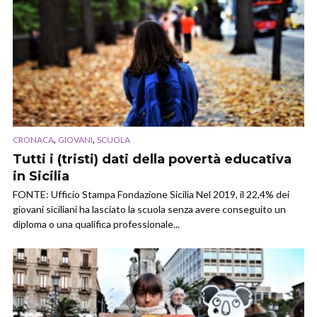
,
,
CRONACA
GIOVANI
SCUOLA
Tutti i (tristi) dati della povertà educativa
in Sicilia
FONTE: Ufficio Stampa Fondazione Sicilia Nel 2019, il 22,4% dei
giovani siciliani ha lasciato la scuola senza avere conseguito un
diploma o una qualifica professionale...