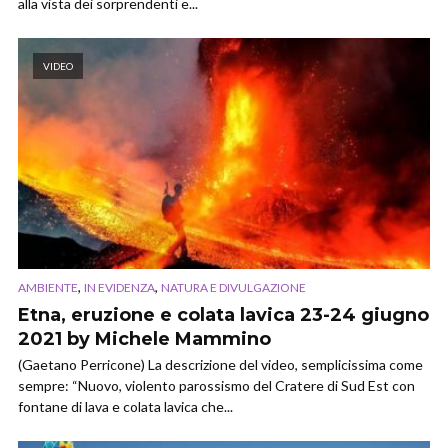
alla vista dei sorprendenti e...
VIDEO
,
,
AMBIENTE
IN EVIDENZA
NATURA E DIVULGAZIONE
Etna, eruzione e colata lavica 23-24 giugno
2021 by Michele Mammino
(Gaetano Perricone) La descrizione del video, semplicissima come
sempre: “Nuovo, violento parossismo del Cratere di Sud Est con
fontane di lava e colata lavica che...