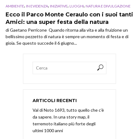
,
,
,
,
AMBIENTE
IN EVIDENZA
INIZIATIVE
LUOGHI
NATURA E DIVULGAZIONE
Ecco il Parco Monte Ceraulo con i suoi tanti
Amici: una super festa della natura
di Gaetano Perricone Quando ritorna alla vita e alla fruizione un
bellissimo pezzetto di natura è sempre un momento di festa e di
gioia. Se questo succede il 6 giugno...
ARTICOLI RECENTI
Val di Noto 1693, tutto quello che c’è
da sapere. In una story map, il
terremoto italiano più forte degli
ultimi 1000 anni