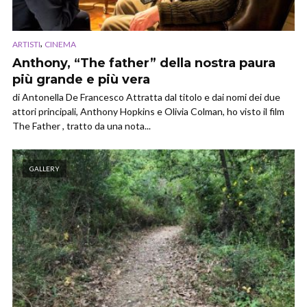
,
ARTISTI
CINEMA
Anthony, “The father” della nostra paura
più grande e più vera
di Antonella De Francesco Attratta dal titolo e dai nomi dei due
attori principali, Anthony Hopkins e Olivia Colman, ho visto il film
The Father , tratto da una nota...
GALLERY