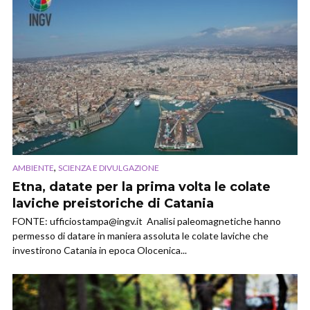
,
AMBIENTE
SCIENZA E DIVULGAZIONE
Etna, datate per la prima volta le colate
laviche preistoriche di Catania
FONTE:
ufficiostampa@ingv.it
Analisi paleomagnetiche hanno
permesso di datare in maniera assoluta le colate laviche che
investirono Catania in epoca Olocenica...