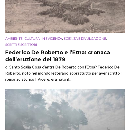
,
,
,
,
AMBIENTE
CULTURA
IN EVIDENZA
SCIENZA E DIVULGAZIONE
SCRITTI E SCRITTORI
Federico De Roberto e l’Etna: cronaca
dell’eruzione del 1879
di Santo Scalia Cosa c’entra De Roberto con l’Etna? Federico De
Roberto, noto nel mondo letterario soprattutto per aver scritto il
romanzo storico I Vicerè, era nato il...