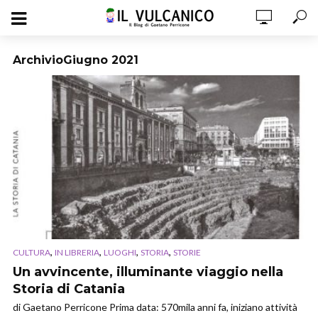
ArchivioGiugno 2021
,
,
,
,
CULTURA
IN LIBRERIA
LUOGHI
STORIA
STORIE
Un avvincente, illuminante viaggio nella
Storia di Catania
di Gaetano Perricone Prima data: 570mila anni fa, iniziano attività