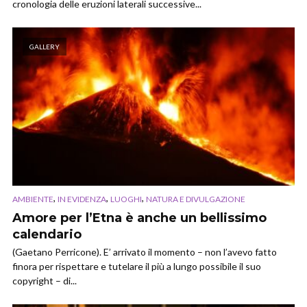
cronologia delle eruzioni laterali successive...
GALLERY
,
,
,
AMBIENTE
IN EVIDENZA
LUOGHI
NATURA E DIVULGAZIONE
Amore per l’Etna è anche un bellissimo
calendario
(Gaetano Perricone). E’ arrivato il momento – non l’avevo fatto
finora per rispettare e tutelare il più a lungo possibile il suo
copyright – di...