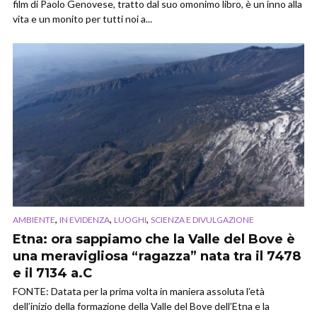
film di Paolo Genovese, tratto dal suo omonimo libro, è un inno alla
vita e un monito per tutti noi a...
,
,
,
AMBIENTE
IN EVIDENZA
LUOGHI
SCIENZA E DIVULGAZIONE
Etna: ora sappiamo che la Valle del Bove è
una meravigliosa “ragazza” nata tra il 7478
e il 7134 a.C
FONTE: Datata per la prima volta in maniera assoluta l’età
dell’inizio della formazione della Valle del Bove dell’Etna e la