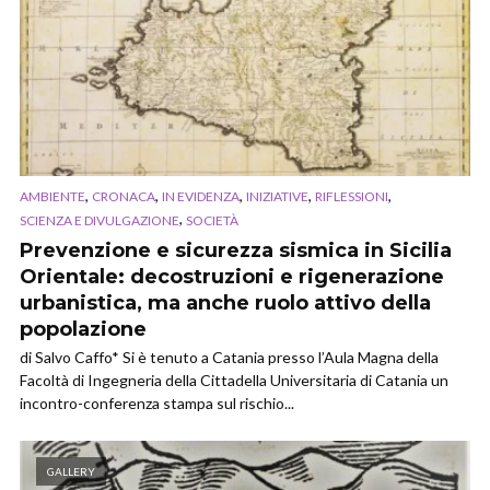
,
,
,
,
,
AMBIENTE
CRONACA
IN EVIDENZA
INIZIATIVE
RIFLESSIONI
,
SCIENZA E DIVULGAZIONE
SOCIETÀ
Prevenzione e sicurezza sismica in Sicilia
Orientale: decostruzioni e rigenerazione
urbanistica, ma anche ruolo attivo della
popolazione
di Salvo Caffo* Si è tenuto a Catania presso l’Aula Magna della
Facoltà di Ingegneria della Cittadella Universitaria di Catania un
incontro-conferenza stampa sul rischio...
GALLERY