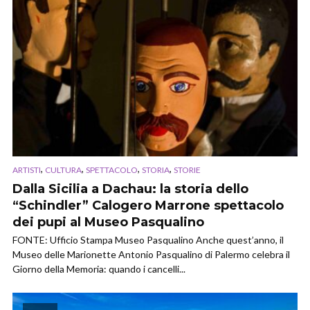
,
,
,
,
ARTISTI
CULTURA
SPETTACOLO
STORIA
STORIE
Dalla Sicilia a Dachau: la storia dello
“Schindler” Calogero Marrone spettacolo
dei pupi al Museo Pasqualino
FONTE: Ufficio Stampa Museo Pasqualino Anche quest’anno, il
Museo delle Marionette Antonio Pasqualino di Palermo celebra il
Giorno della Memoria: quando i cancelli...