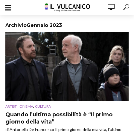
ArchivioGennaio 2023
,
,
ARTISTI
CINEMA
CULTURA
Quando l’ultima possibilità è “Il primo
giorno della vita”
di Antonella De Francesco Il primo giorno della mia vita, l’ultimo