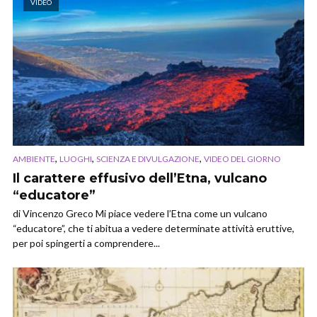
VIDEO
,
,
,
AMBIENTE
LUOGHI
SCIENZA E DIVULGAZIONE
VIDEO DEL GIORNO
Il carattere effusivo dell’Etna, vulcano
“educatore”
di Vincenzo Greco Mi piace vedere l’Etna come un vulcano
“educatore”, che ti abitua a vedere determinate attività eruttive,
per poi spingerti a comprendere...