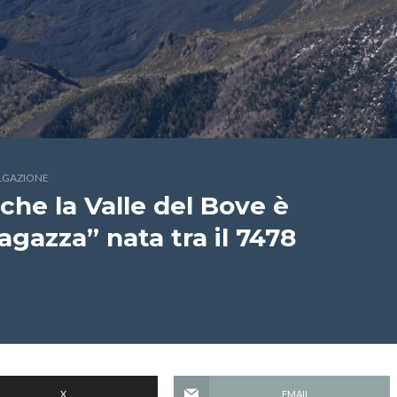
ULGAZIONE
che la Valle del Bove è
agazza” nata tra il 7478
X
EMAIL