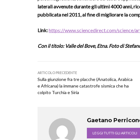
laterali avvenute durante gli ultimi 4000 anni, ri
pubblicata nel 2011, al fine di migliorare la com
Link:
https://www.sciencedirect.com/science/
Con il titolo: Valle del Bove, Etna. Foto di Stef
ARTICOLO PRECEDENTE
Sulla giunzione fra tre placche (Anatolica, Arabica
e Africana) la immane catastrofe sismica che ha
colpito Turchia e Siria
Gaetano Perricon
LEGGI TUTTI GLI ARTICOLI