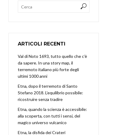
ARTICOLI RECENTI
Val di Noto 1693, tutto quello che c’è
da sapere. In una story map, il
terremoto italiano più forte degli
ultimi 1000 anni
Etna, dopo il terremoto di Santo
Stefano 2018. L’equilibrio possibile:
ricostruire senza tradire
Etna, quando la scienza è accessibile:
alla scoperta, con tutti i sensi, del
magico universo vulcanico
Etna, la disfida dei Crateri