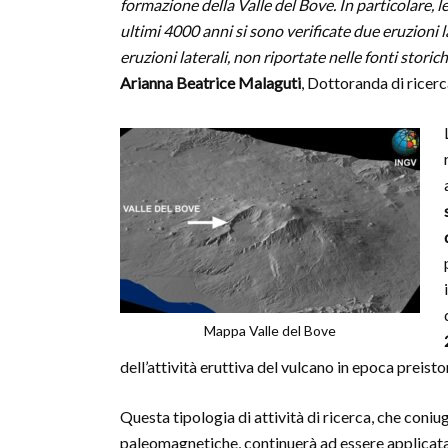
formazione della Valle del Bove. In particolare,
ultimi 4000 anni si sono verificate due eruzioni 
eruzioni laterali, non riportate nelle fonti sto
Arianna Beatrice Malaguti
, Dottoranda di ricerca
Mappa Valle del Bove
dell’attività eruttiva del vulcano in epoca preisto
Questa tipologia di attività di ricerca, che coniu
paleomagnetiche, continuerà ad essere applicata 