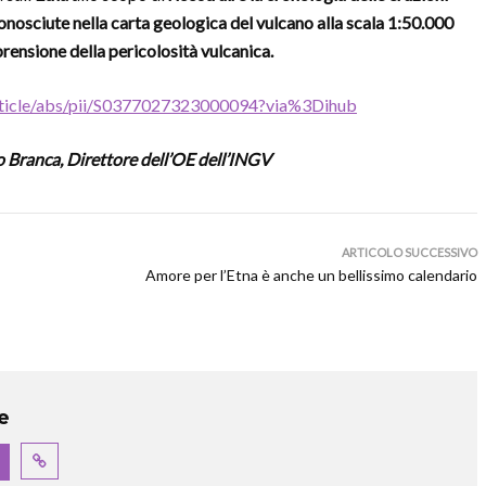
conosciute nella carta geologica del vulcano alla scala 1:50.000
prensione della pericolosità vulcanica.
article/abs/pii/S0377027323000094?via%3Dihub
ano Branca, Direttore dell’OE dell’INGV
ARTICOLO SUCCESSIVO
Amore per l’Etna è anche un bellissimo calendario
e