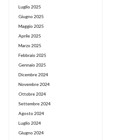
Luglio 2025
Giugno 2025
Maggio 2025
Aprile 2025
Marzo 2025
Febbraio 2025
Gennaio 2025
Dicembre 2024
Novembre 2024
Ottobre 2024
Settembre 2024
Agosto 2024
Luglio 2024
Giugno 2024