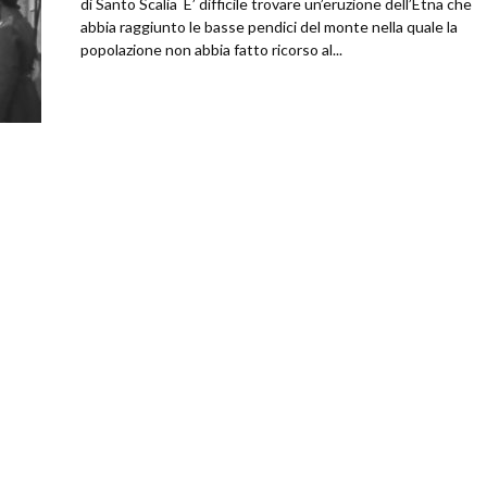
di Santo Scalia E’ difficile trovare un’eruzione dell’Etna che
abbia raggiunto le basse pendici del monte nella quale la
popolazione non abbia fatto ricorso al...