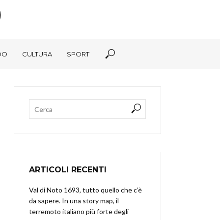
DO
CULTURA
SPORT
ARTICOLI RECENTI
Val di Noto 1693, tutto quello che c’è
da sapere. In una story map, il
terremoto italiano più forte degli