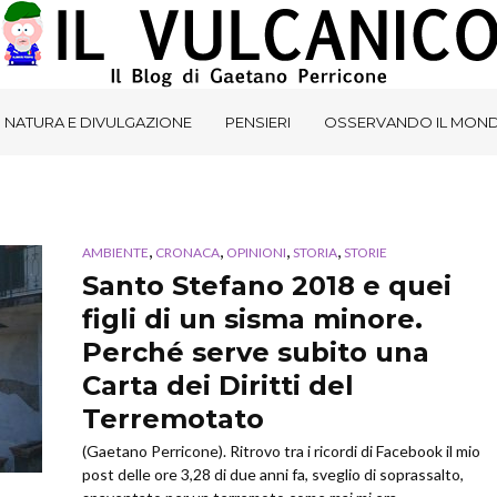
NATURA E DIVULGAZIONE
PENSIERI
OSSERVANDO IL MON
,
,
,
,
AMBIENTE
CRONACA
OPINIONI
STORIA
STORIE
Santo Stefano 2018 e quei
figli di un sisma minore.
Perché serve subito una
Carta dei Diritti del
Terremotato
(Gaetano Perricone). Ritrovo tra i ricordi di Facebook il mio
post delle ore 3,28 di due anni fa, sveglio di soprassalto,