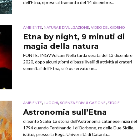
dell’Etna, riprese al tramonto del 14 dicembre...
,
,
AMBIENTE
NATURA E DIVULGAZIONE
VIDEO DEL GIORNO
Etna by night, 9 minuti di
magia della natura
FONTE: INGVVulcani Nella tarda serata del 13 dicembre
2020, dopo alcuni giorni di bassi livelli di attività ai crateri
sommitali dell’Etna, si è osservato un...
,
,
,
AMBIENTE
LUOGHI
SCIENZA E DIVULGAZIONE
STORIE
Astronomia sull’Etna
di Santo Scalia La storia dell’Astronomia catanese inizia nel
1794 quando Ferdinando I di Borbone, re delle Due Sicilie,
istituì, presso la Regia Università di Catania...