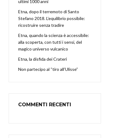
ultimi 1000 anni
Etna, dopo il terremoto di Santo
Stefano 2018. L’equilibrio possibile:
ricostruire senza tradire
Etna, quando la scienza è accessibile:
alla scoperta, con tutti i sensi, del
magico universo vulcanico
Etna, la disfida dei Crateri
Non partecipo al “tiro all’Ulisse”
COMMENTI RECENTI