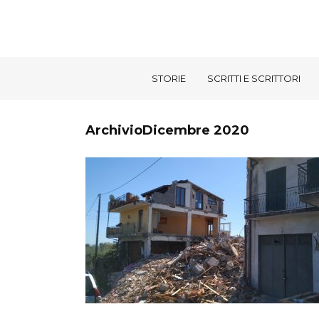
STORIE
SCRITTI E SCRITTORI
ArchivioDicembre 2020