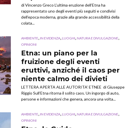
di Vincenzo Greco L’ultima eruzione dell’Etna ha
rappresentato uno degli eventi più seguiti e condivisi
dell’epoca moderna, grazie alla grande accessibilità della
colata...
,
,
,
,
AMBIENTE
IN EVIDENZA
LUOGHI
NATURA E DIVULGAZIONE
OPINIONI
Etna: un piano per la
fruizione degli eventi
eruttivi, anziché il caos per
niente calmo dei divieti
LETTERA APERTA ALLE AUTORITA’ ETNEE di Giuseppe
Riggio Sull’Etna ritorna il solito caos. Un ingorgo di auto,
persone e informazioni che genera, ancora una volta...
,
,
,
,
AMBIENTE
IN EVIDENZA
LUOGHI
NATURA E DIVULGAZIONE
OPINIONI