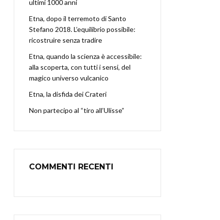
ultimi 1000 anni
Etna, dopo il terremoto di Santo
Stefano 2018. L’equilibrio possibile:
ricostruire senza tradire
Etna, quando la scienza è accessibile:
alla scoperta, con tutti i sensi, del
magico universo vulcanico
Etna, la disfida dei Crateri
Non partecipo al “tiro all’Ulisse”
COMMENTI RECENTI