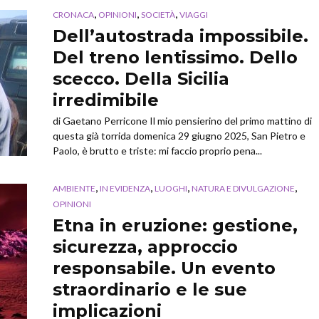
,
,
,
CRONACA
OPINIONI
SOCIETÀ
VIAGGI
Dell’autostrada impossibile.
Del treno lentissimo. Dello
scecco. Della Sicilia
irredimibile
di Gaetano Perricone Il mio pensierino del primo mattino di
questa già torrida domenica 29 giugno 2025, San Pietro e
Paolo, è brutto e triste: mi faccio proprio pena...
,
,
,
,
AMBIENTE
IN EVIDENZA
LUOGHI
NATURA E DIVULGAZIONE
OPINIONI
Etna in eruzione: gestione,
sicurezza, approccio
responsabile. Un evento
straordinario e le sue
implicazioni