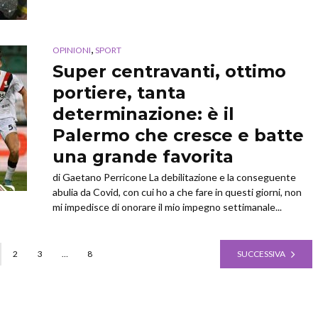
,
OPINIONI
SPORT
Super centravanti, ottimo
portiere, tanta
determinazione: è il
Palermo che cresce e batte
una grande favorita
di Gaetano Perricone La debilitazione e la conseguente
abulia da Covid, con cui ho a che fare in questi giorni, non
mi impedisce di onorare il mio impegno settimanale...
2
3
…
8
SUCCESSIVA