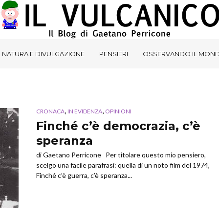
NATURA E DIVULGAZIONE
PENSIERI
OSSERVANDO IL MON
,
,
CRONACA
IN EVIDENZA
OPINIONI
Finché c’è democrazia, c’è
speranza
di Gaetano Perricone Per titolare questo mio pensiero,
scelgo una facile parafrasi: quella di un noto film del 1974,
Finché c’è guerra, c’è speranza...