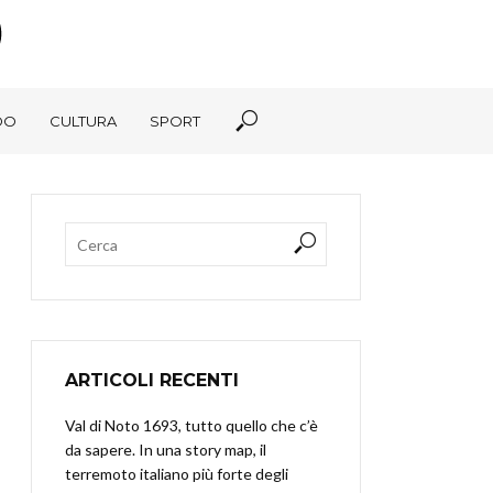
DO
CULTURA
SPORT
ARTICOLI RECENTI
Val di Noto 1693, tutto quello che c’è
da sapere. In una story map, il
terremoto italiano più forte degli