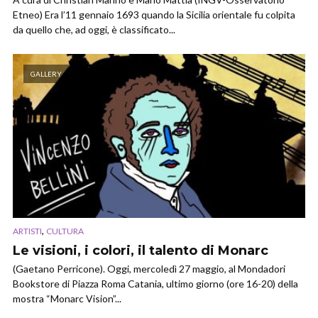
Etneo) Era l’11 gennaio 1693 quando la Sicilia orientale fu colpita
da quello che, ad oggi, è classificato...
GALLERY
,
ARTISTI
CULTURA
Le visioni, i colori, il talento di Monarc
(Gaetano Perricone). Oggi, mercoledì 27 maggio, al Mondadori
Bookstore di Piazza Roma Catania, ultimo giorno (ore 16-20) della
mostra “Monarc Vision”...