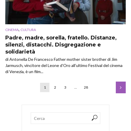
,
CINEMA
CULTURA
Padre, madre, sorella, fratello. Distanze,
silenzi, distacchi. Disgregazione e
solidarietà
di Antonella De Francesco Father mother sister brother di Jim
Jarmusch, vincitore del Leone d’Oro all’ultimo Festival del cinema
di Venezia, è un film...
1
2
3
…
28