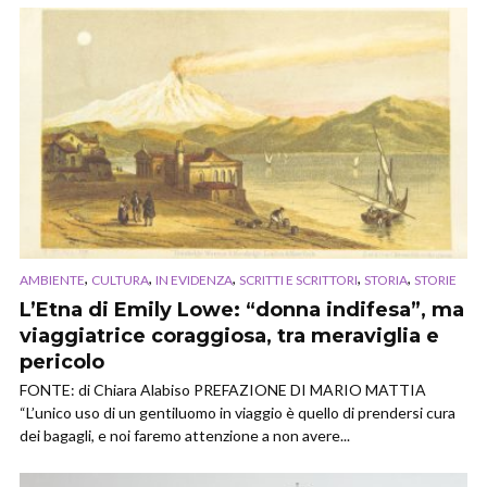
,
,
,
,
,
AMBIENTE
CULTURA
IN EVIDENZA
SCRITTI E SCRITTORI
STORIA
STORIE
L’Etna di Emily Lowe: “donna indifesa”, ma
viaggiatrice coraggiosa, tra meraviglia e
pericolo
FONTE: di Chiara Alabiso PREFAZIONE DI MARIO MATTIA
“L’unico uso di un gentiluomo in viaggio è quello di prendersi cura
dei bagagli, e noi faremo attenzione a non avere...