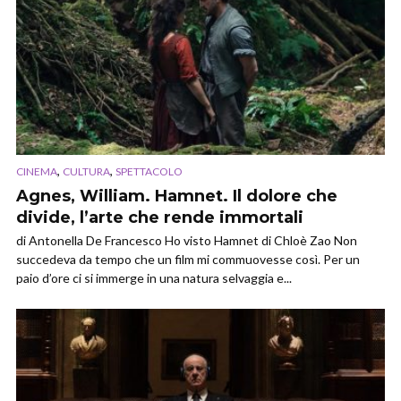
,
,
CINEMA
CULTURA
SPETTACOLO
Agnes, William. Hamnet. Il dolore che
divide, l’arte che rende immortali
di Antonella De Francesco Ho visto Hamnet di Chloè Zao Non
succedeva da tempo che un film mi commuovesse così. Per un
paio d’ore ci si immerge in una natura selvaggia e...