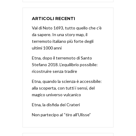
ARTICOLI RECENTI
Val di Noto 1693, tutto quello che c’è
da sapere. In una story map, il
terremoto italiano più forte degli
ultimi 1000 anni
Etna, dopo il terremoto di Santo
Stefano 2018. L’equilibrio possibile:
ricostruire senza tradire
Etna, quando la scienza è accessibile:
alla scoperta, con tutti i sensi, del
magico universo vulcanico
Etna, la disfida dei Crateri
Non partecipo al “tiro all’Ulisse”