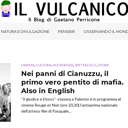
NATURA E DIVULGAZIONE
PENSIERI
OSSERVANDO IL MON
,
,
,
,
CINEMA
CULTURA
IN EVIDENZA
SPETTACOLO
STORIE
Nei panni di Cianuzzu, il
primo vero pentito di mafia.
Also in English
“Il giudice e il boss”: stasera a Palermo è in programma al
cinema Rouge et Noir (ore 20,30) l’anteprima nazionale
dell’atteso film di Pasquale...