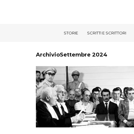
STORIE
SCRITTI E SCRITTORI
ArchivioSettembre 2024