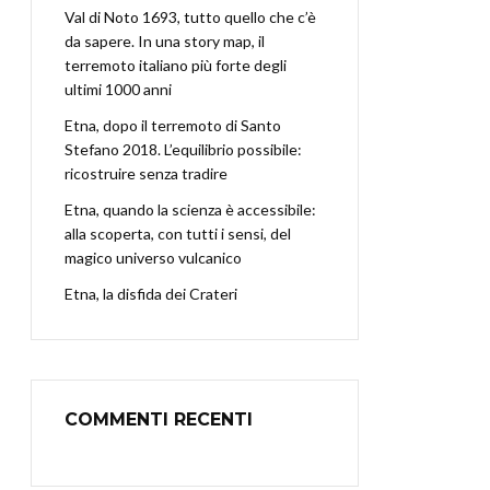
Val di Noto 1693, tutto quello che c’è
da sapere. In una story map, il
terremoto italiano più forte degli
ultimi 1000 anni
Etna, dopo il terremoto di Santo
Stefano 2018. L’equilibrio possibile:
ricostruire senza tradire
Etna, quando la scienza è accessibile:
alla scoperta, con tutti i sensi, del
magico universo vulcanico
Etna, la disfida dei Crateri
COMMENTI RECENTI