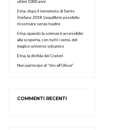
ultimi 1000 anni
Etna, dopo il terremoto di Santo
Stefano 2018. L’equilibrio possibile:
ricostruire senza tradire
Etna, quando la scienza è accessibile:
alla scoperta, con tutti i sensi, del
magico universo vulcanico
Etna, la disfida dei Crateri
Non partecipo al “tiro all’Ulisse”
COMMENTI RECENTI