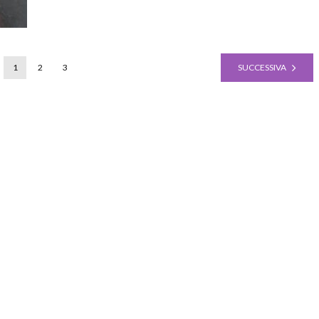
1
2
3
SUCCESSIVA