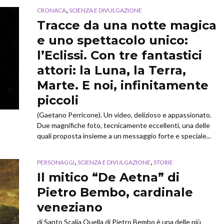
,
CRONACA
SCIENZA E DIVULGAZIONE
Tracce da una notte magica
e uno spettacolo unico:
l’Eclissi. Con tre fantastici
attori: la Luna, la Terra,
Marte. E noi, infinitamente
piccoli
(Gaetano Perricone). Un video, delizioso e appassionato.
Due magnifiche foto, tecnicamente eccellenti, una delle
quali proposta insieme a un messaggio forte e speciale...
,
,
PERSONAGGI
SCIENZA E DIVULGAZIONE
STORIE
Il mitico “De Aetna” di
Pietro Bembo, cardinale
veneziano
di Santo Scalia Quella di Pietro Bembo è una delle più