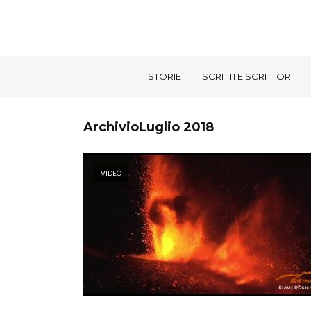
STORIE
SCRITTI E SCRITTORI
ArchivioLuglio 2018
VIDEO