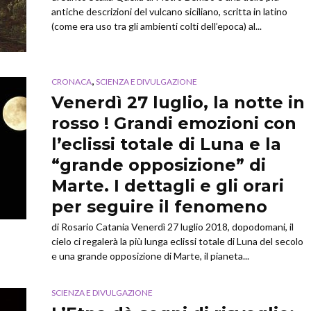
antiche descrizioni del vulcano siciliano, scritta in latino
(come era uso tra gli ambienti colti dell’epoca) al...
,
CRONACA
SCIENZA E DIVULGAZIONE
Venerdì 27 luglio, la notte in
rosso ! Grandi emozioni con
l’eclissi totale di Luna e la
“grande opposizione” di
Marte. I dettagli e gli orari
per seguire il fenomeno
di Rosario Catania Venerdì 27 luglio 2018, dopodomani, il
cielo ci regalerà la più lunga eclissi totale di Luna del secolo
e una grande opposizione di Marte, il pianeta...
SCIENZA E DIVULGAZIONE