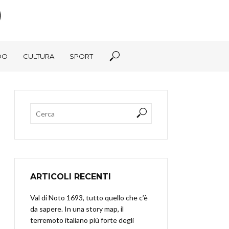
DO
CULTURA
SPORT
ARTICOLI RECENTI
Val di Noto 1693, tutto quello che c’è
da sapere. In una story map, il
terremoto italiano più forte degli