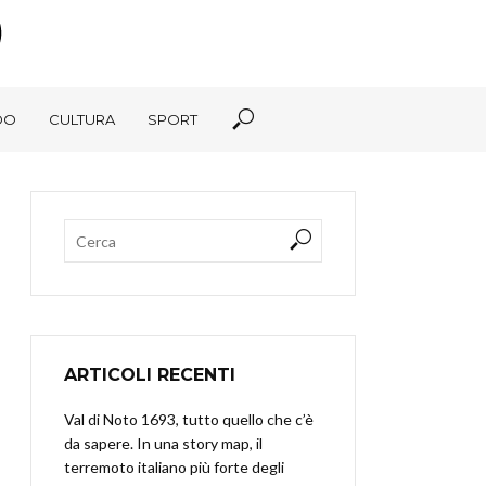
DO
CULTURA
SPORT
ARTICOLI RECENTI
Val di Noto 1693, tutto quello che c’è
da sapere. In una story map, il
terremoto italiano più forte degli