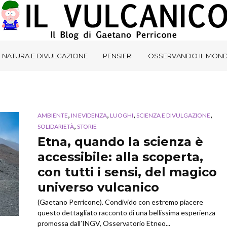
NATURA E DIVULGAZIONE
PENSIERI
OSSERVANDO IL MON
,
,
,
,
AMBIENTE
IN EVIDENZA
LUOGHI
SCIENZA E DIVULGAZIONE
,
SOLIDARIETÀ
STORIE
Etna, quando la scienza è
accessibile: alla scoperta,
con tutti i sensi, del magico
universo vulcanico
(Gaetano Perricone). Condivido con estremo piacere
questo dettagliato racconto di una bellissima esperienza
promossa dall’INGV, Osservatorio Etneo...