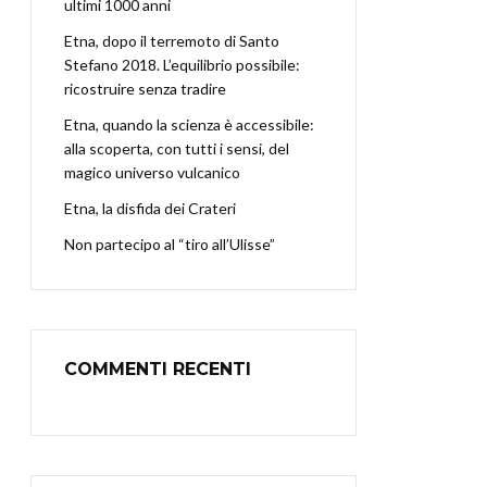
ultimi 1000 anni
Etna, dopo il terremoto di Santo
Stefano 2018. L’equilibrio possibile:
ricostruire senza tradire
Etna, quando la scienza è accessibile:
alla scoperta, con tutti i sensi, del
magico universo vulcanico
Etna, la disfida dei Crateri
Non partecipo al “tiro all’Ulisse”
COMMENTI RECENTI