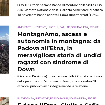
FONTE: Ufficio Stampa Banco Alimentare della Sicilia ODV
Alla Giornata Nazionale della Colletta Alimentare di sabato
18 novembre hanno aderito11.800 supermercati (+ 6%...
,
,
,
,
,
AMBIENTE
INIZIATIVE
LUOGHI
SALUTE
SOLIDARIETÀ
STORIE
MontagnAmo, ascesa e
autonomia in montagna: da
Padova all’Etna, la
meravigliosa storia di undici
ragazzi con sindrome di
Down
(Gaetano Perricone). In occasione della Giornata nazionale
delle persone con Sindrome di Down, che si celebra l’8
ottobre, pubblichiamo integralmente la relazione...
,
,
,
,
IN EVIDENZA
INIZIATIVE
PERSONAGGI
SOLIDARIETÀ
STORIE