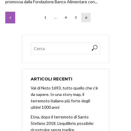
promossa dalla Fondazione Banco Alimentare con...
1
…
4
5
6
ARTICOLI RECENTI
Val di Noto 1693, tutto quello che c’è
da sapere. In una story map, il
terremoto italiano più forte degli
ultimi 1000 anni
Etna, dopo il terremoto di Santo
Stefano 2018. L’equilibrio possibile:
ricostruire senza tradire