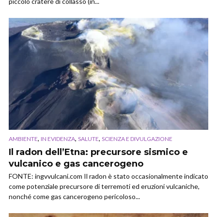
piccolo cratere di collasso (in...
,
,
,
AMBIENTE
IN EVIDENZA
SALUTE
SCIENZA E DIVULGAZIONE
Il radon dell’Etna: precursore sismico e
vulcanico e gas cancerogeno
FONTE: ingvvulcani.com Il radon è stato occasionalmente indicato
come potenziale precursore di terremoti ed eruzioni vulcaniche,
nonché come gas cancerogeno pericoloso...