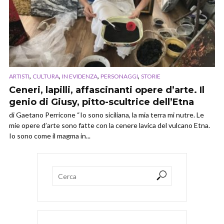
,
,
,
,
ARTISTI
CULTURA
IN EVIDENZA
PERSONAGGI
STORIE
Ceneri, lapilli, affascinanti opere d’arte. Il
genio di Giusy, pitto-scultrice dell’Etna
di Gaetano Perricone “Io sono siciliana, la mia terra mi nutre. Le
mie opere d’arte sono fatte con la cenere lavica del vulcano Etna.
Io sono come il magma in...