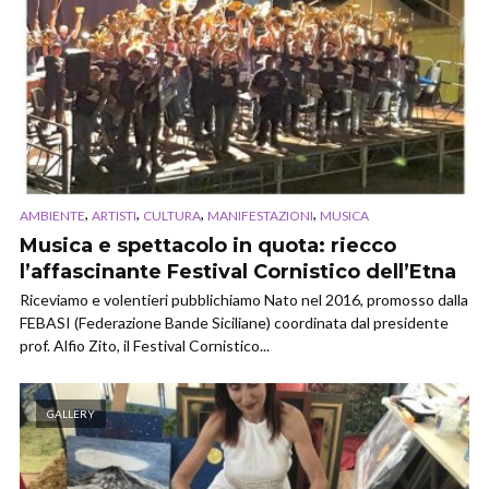
,
,
,
,
AMBIENTE
ARTISTI
CULTURA
MANIFESTAZIONI
MUSICA
Musica e spettacolo in quota: riecco
l’affascinante Festival Cornistico dell’Etna
Riceviamo e volentieri pubblichiamo Nato nel 2016, promosso dalla
FEBASI (Federazione Bande Siciliane) coordinata dal presidente
prof. Alfio Zito, il Festival Cornistico...
GALLERY