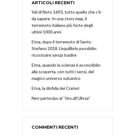
ARTICOLI RECENTI
Val di Noto 1693, tutto quello che c’è
da sapere. In una story map, il
terremoto italiano più forte degli
ultimi 1000 anni
Etna, dopo il terremoto di Santo
Stefano 2018. L’equilibrio possibile:
ricostruire senza tradire
Etna, quando la scienza è accessibile:
alla scoperta, con tutti i sensi, del
magico universo vulcanico
Etna, la disfida dei Crateri
Non partecipo al “tiro all’Ulisse”
COMMENTI RECENTI