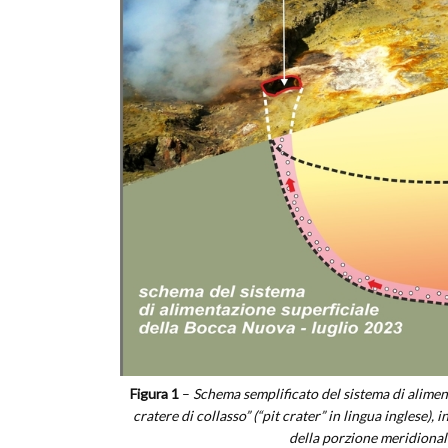
Figura 1
–
Schema semplificato del sistema di alimen
cratere di collasso” (“pit crater” in lingua inglese), 
della porzione meridionale