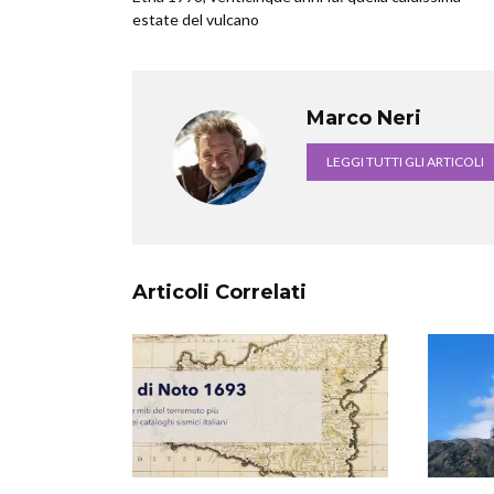
estate del vulcano
Marco Neri
LEGGI TUTTI GLI ARTICOLI
Articoli Correlati