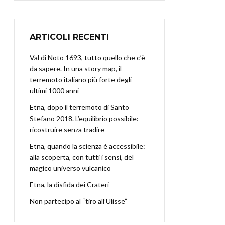
ARTICOLI RECENTI
Val di Noto 1693, tutto quello che c’è
da sapere. In una story map, il
terremoto italiano più forte degli
ultimi 1000 anni
Etna, dopo il terremoto di Santo
Stefano 2018. L’equilibrio possibile:
ricostruire senza tradire
Etna, quando la scienza è accessibile:
alla scoperta, con tutti i sensi, del
magico universo vulcanico
Etna, la disfida dei Crateri
Non partecipo al “tiro all’Ulisse”