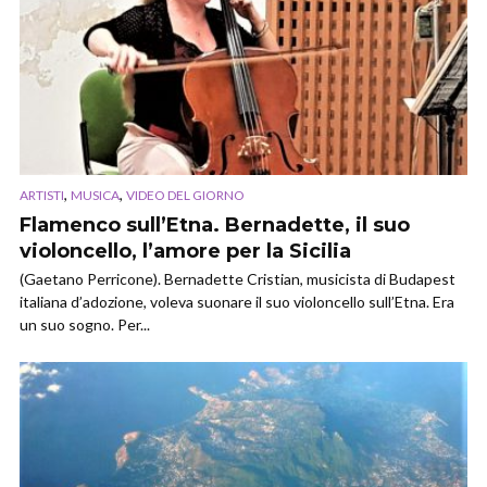
,
,
ARTISTI
MUSICA
VIDEO DEL GIORNO
Flamenco sull’Etna. Bernadette, il suo
violoncello, l’amore per la Sicilia
(Gaetano Perricone). Bernadette Cristian, musicista di Budapest
italiana d’adozione, voleva suonare il suo violoncello sull’Etna. Era
un suo sogno. Per...