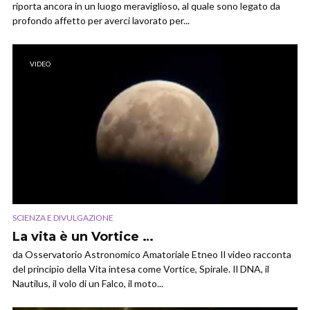
riporta ancora in un luogo meraviglioso, al quale sono legato da
profondo affetto per averci lavorato per...
VIDEO
SCIENZA E DIVULGAZIONE
La vita è un Vortice …
da Osservatorio Astronomico Amatoriale Etneo Il video racconta
del principio della Vita intesa come Vortice, Spirale. Il DNA, il
Nautilus, il volo di un Falco, il moto...