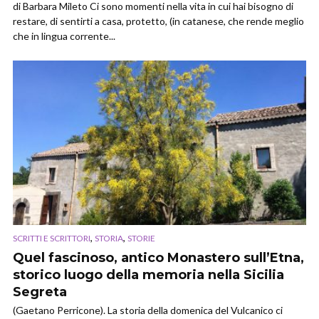
di Barbara Mileto Ci sono momenti nella vita in cui hai bisogno di
restare, di sentirti a casa, protetto, (in catanese, che rende meglio
che in lingua corrente...
,
,
SCRITTI E SCRITTORI
STORIA
STORIE
Quel fascinoso, antico Monastero sull’Etna,
storico luogo della memoria nella Sicilia
Segreta
(Gaetano Perricone). La storia della domenica del Vulcanico ci