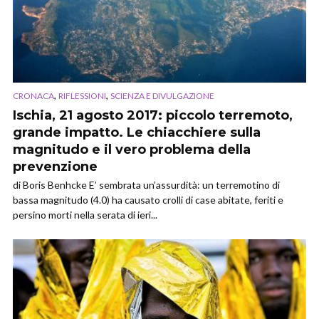
,
,
CRONACA
RIFLESSIONI
SCIENZA E DIVULGAZIONE
Ischia, 21 agosto 2017: piccolo terremoto,
grande impatto. Le chiacchiere sulla
magnitudo e il vero problema della
prevenzione
di Boris Benhcke E’ sembrata un’assurdità: un terremotino di
bassa magnitudo (4.0) ha causato crolli di case abitate, feriti e
persino morti nella serata di ieri...