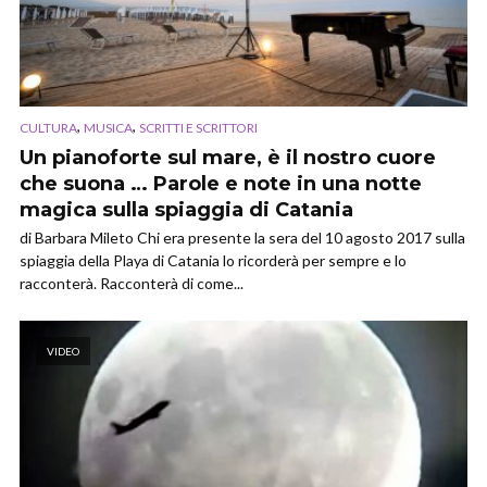
,
,
CULTURA
MUSICA
SCRITTI E SCRITTORI
Un pianoforte sul mare, è il nostro cuore
che suona … Parole e note in una notte
magica sulla spiaggia di Catania
di Barbara Mileto Chi era presente la sera del 10 agosto 2017 sulla
spiaggia della Playa di Catania lo ricorderà per sempre e lo
racconterà. Racconterà di come...
VIDEO