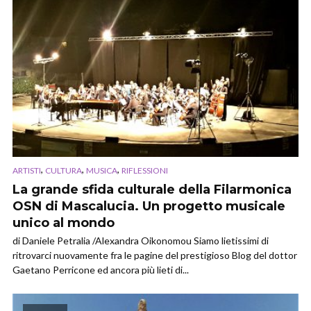
,
,
,
ARTISTI
CULTURA
MUSICA
RIFLESSIONI
La grande sfida culturale della Filarmonica
OSN di Mascalucia. Un progetto musicale
unico al mondo
di Daniele Petralia /Alexandra Oikonomou Siamo lietissimi di
ritrovarci nuovamente fra le pagine del prestigioso Blog del dottor
Gaetano Perricone ed ancora più lieti di...