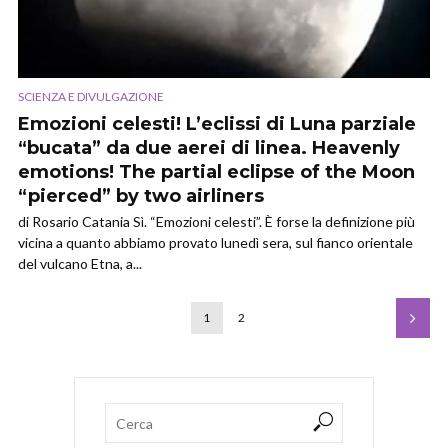
SCIENZA E DIVULGAZIONE
Emozioni celesti! L’eclissi di Luna parziale
“bucata” da due aerei di linea. Heavenly
emotions! The partial eclipse of the Moon
“pierced” by two airliners
di Rosario Catania Sì. “Emozioni celesti”. È forse la definizione più
vicina a quanto abbiamo provato lunedì sera, sul fianco orientale
del vulcano Etna, a...
1
2