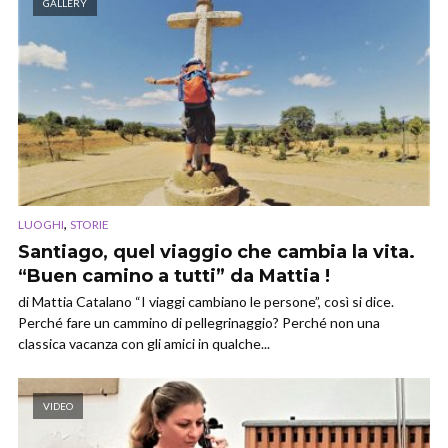
GALLERY
,
LUOGHI
STORIE
Santiago, quel viaggio che cambia la vita.
“Buen camino a tutti” da Mattia !
di Mattia Catalano “I viaggi cambiano le persone”, così si dice.
Perché fare un cammino di pellegrinaggio? Perché non una
classica vacanza con gli amici in qualche...
VIDEO