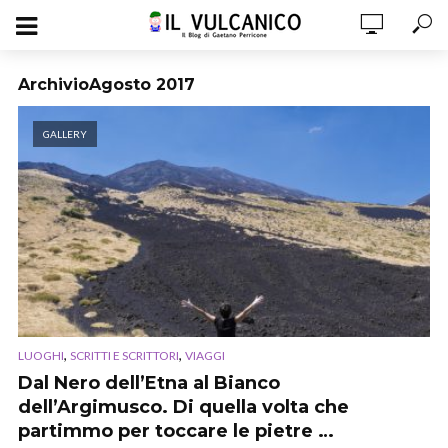
ArchivioAgosto 2017
GALLERY
,
,
LUOGHI
SCRITTI E SCRITTORI
VIAGGI
Dal Nero dell’Etna al Bianco
dell’Argimusco. Di quella volta che
partimmo per toccare le pietre …