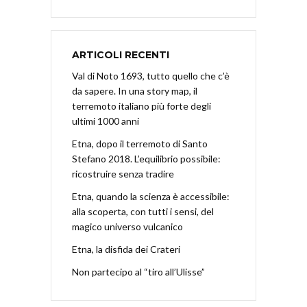
ARTICOLI RECENTI
Val di Noto 1693, tutto quello che c’è
da sapere. In una story map, il
terremoto italiano più forte degli
ultimi 1000 anni
Etna, dopo il terremoto di Santo
Stefano 2018. L’equilibrio possibile:
ricostruire senza tradire
Etna, quando la scienza è accessibile:
alla scoperta, con tutti i sensi, del
magico universo vulcanico
Etna, la disfida dei Crateri
Non partecipo al “tiro all’Ulisse”