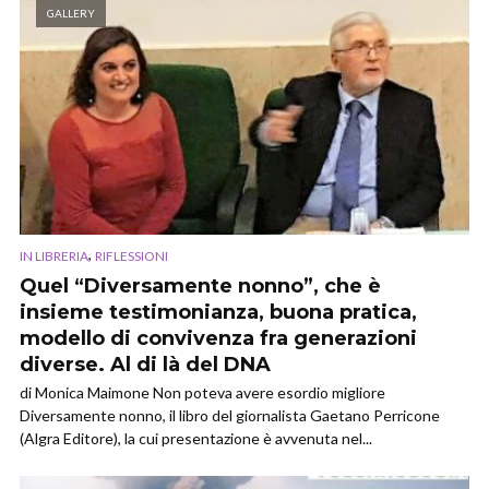
GALLERY
,
IN LIBRERIA
RIFLESSIONI
Quel “Diversamente nonno”, che è
insieme testimonianza, buona pratica,
modello di convivenza fra generazioni
diverse. Al di là del DNA
di Monica Maimone Non poteva avere esordio migliore
Diversamente nonno, il libro del giornalista Gaetano Perricone
(Algra Editore), la cui presentazione è avvenuta nel...