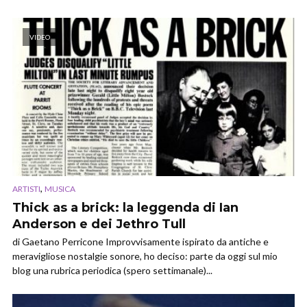
VIDEO
,
ARTISTI
MUSICA
Thick as a brick: la leggenda di Ian
Anderson e dei Jethro Tull
di Gaetano Perricone Improvvisamente ispirato da antiche e
meravigliose nostalgie sonore, ho deciso: parte da oggi sul mio
blog una rubrica periodica (spero settimanale)...