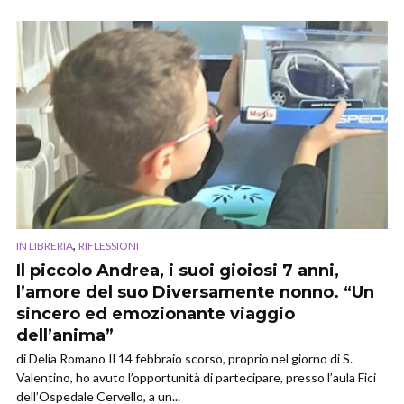
,
IN LIBRERIA
RIFLESSIONI
Il piccolo Andrea, i suoi gioiosi 7 anni,
l’amore del suo Diversamente nonno. “Un
sincero ed emozionante viaggio
dell’anima”
di Delia Romano Il 14 febbraio scorso, proprio nel giorno di S.
Valentino, ho avuto l’opportunità di partecipare, presso l’aula Fici
dell’Ospedale Cervello, a un...