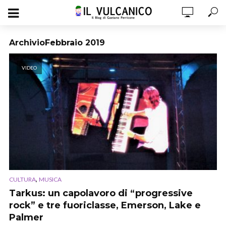
ArchivioFebbraio 2019
VIDEO
,
CULTURA
MUSICA
Tarkus: un capolavoro di “progressive
rock” e tre fuoriclasse, Emerson, Lake e
Palmer