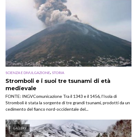
,
SCIENZA E DIVULGAZIONE
STORIA
Stromboli e i suoi tre tsunami di età
medievale
FONTE: INGVComunicazione Tra il 1343 e il 1456, l’Isola di
Stromboli è stata la sorgente di tre grandi tsunami, prodotti da un
cedimento del fianco nord-occidentale del...
GALLERY