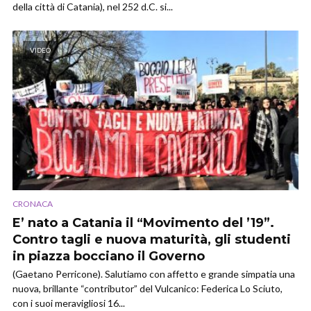
della città di Catania), nel 252 d.C. si...
VIDEO
CRONACA
E’ nato a Catania il “Movimento del ’19”.
Contro tagli e nuova maturità, gli studenti
in piazza bocciano il Governo
(Gaetano Perricone). Salutiamo con affetto e grande simpatia una
nuova, brillante “contributor” del Vulcanico: Federica Lo Sciuto,
con i suoi meravigliosi 16...