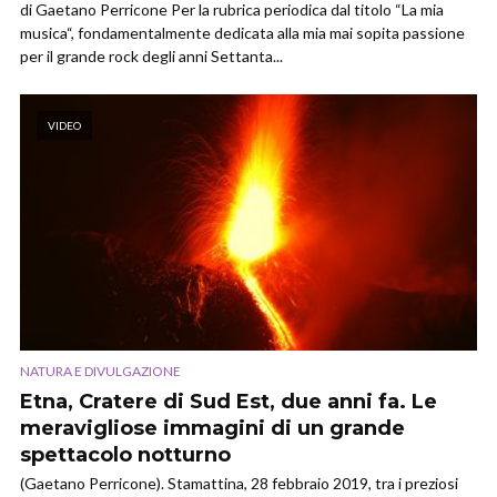
di Gaetano Perricone Per la rubrica periodica dal titolo “La mia
musica“, fondamentalmente dedicata alla mia mai sopita passione
per il grande rock degli anni Settanta...
VIDEO
NATURA E DIVULGAZIONE
Etna, Cratere di Sud Est, due anni fa. Le
meravigliose immagini di un grande
spettacolo notturno
(Gaetano Perricone). Stamattina, 28 febbraio 2019, tra i preziosi