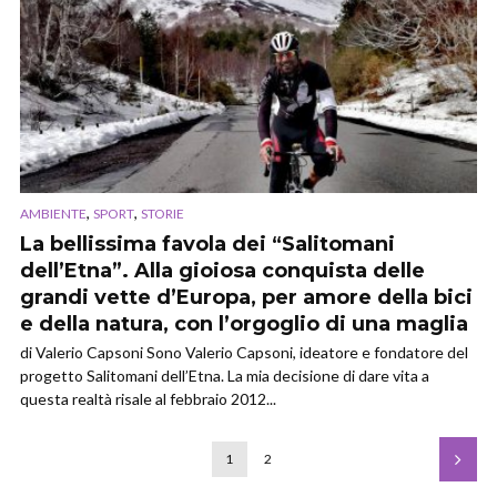
,
,
AMBIENTE
SPORT
STORIE
La bellissima favola dei “Salitomani
dell’Etna”. Alla gioiosa conquista delle
grandi vette d’Europa, per amore della bici
e della natura, con l’orgoglio di una maglia
di Valerio Capsoni Sono Valerio Capsoni, ideatore e fondatore del
progetto Salitomani dell’Etna. La mia decisione di dare vita a
questa realtà risale al febbraio 2012...
1
2