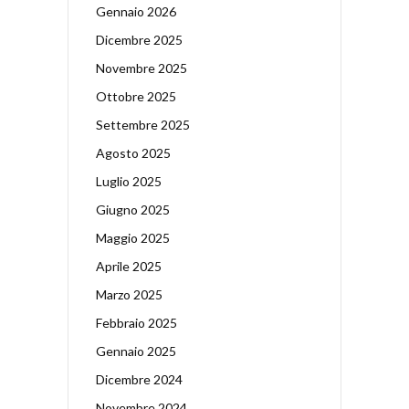
Gennaio 2026
Dicembre 2025
Novembre 2025
Ottobre 2025
Settembre 2025
Agosto 2025
Luglio 2025
Giugno 2025
Maggio 2025
Aprile 2025
Marzo 2025
Febbraio 2025
Gennaio 2025
Dicembre 2024
Novembre 2024