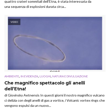
quattro crateri sommitali dell’Etna, è stata interessata da
una sequenza di esplosioni durata circa...
VIDEO
,
,
,
AMBIENTE
IN EVIDENZA
LUOGHI
NATURA E DIVULGAZIONE
Che magnifico spettacolo gli anelli
dell’Etna!
di Giovinsky Aetnensis In questi giorni il nostro magnifico vulcano
ci delizia con degli anelli di gas a vortice, i Volcanic vortex rings che
vengono espulsi da un nuovo...