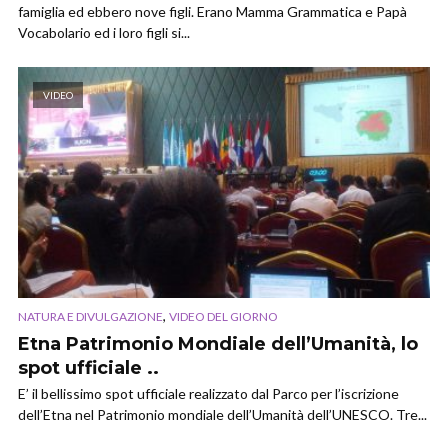
famiglia ed ebbero nove figli. Erano Mamma Grammatica e Papà
Vocabolario ed i loro figli si...
VIDEO
,
NATURA E DIVULGAZIONE
VIDEO DEL GIORNO
Etna Patrimonio Mondiale dell’Umanità, lo
spot ufficiale ..
E’ il bellissimo spot ufficiale realizzato dal Parco per l’iscrizione
dell’Etna nel Patrimonio mondiale dell’Umanità dell’UNESCO. Tre...