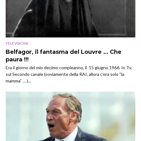
TELEVISIONE
Belfagor, il fantasma del Louvre … Che
paura !!!
Era il giorno del mio decimo compleanno, il 15 giugno 1966. In Tv,
sul Secondo canale (ovviamente della RAI, allora c’era solo “la
mamma” … )...