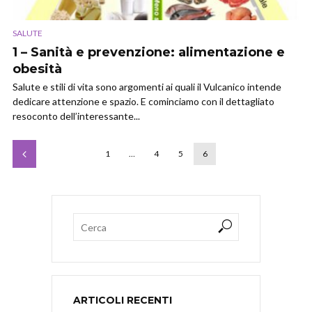
SALUTE
1 – Sanità e prevenzione: alimentazione e
obesità
Salute e stili di vita sono argomenti ai quali il Vulcanico intende
dedicare attenzione e spazio. E cominciamo con il dettagliato
resoconto dell’interessante...
1
…
4
5
6
ARTICOLI RECENTI