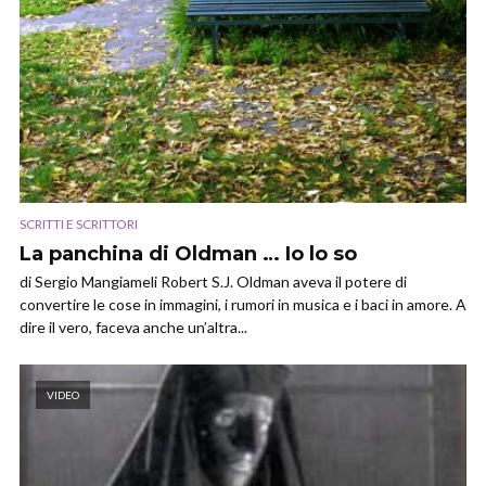
SCRITTI E SCRITTORI
La panchina di Oldman … Io lo so
di Sergio Mangiameli Robert S.J. Oldman aveva il potere di
convertire le cose in immagini, i rumori in musica e i baci in amore. A
dire il vero, faceva anche un’altra...
VIDEO