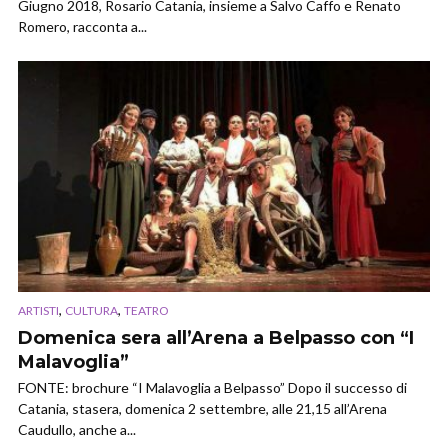
Giugno 2018, Rosario Catania, insieme a Salvo Caffo e Renato
Romero, racconta a...
,
,
ARTISTI
CULTURA
TEATRO
Domenica sera all’Arena a Belpasso con “I
Malavoglia”
FONTE: brochure “I Malavoglia a Belpasso” Dopo il successo di
Catania, stasera, domenica 2 settembre, alle 21,15 all’Arena
Caudullo, anche a...