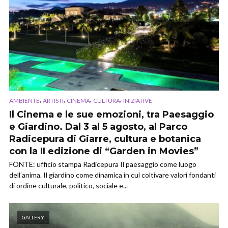
,
,
,
,
AMBIENTE
ARTISTI
CINEMA
CULTURA
INIZIATIVE
Il Cinema e le sue emozioni, tra Paesaggio
e Giardino. Dal 3 al 5 agosto, al Parco
Radicepura di Giarre, cultura e botanica
con la II edizione di “Garden in Movies”
FONTE: ufficio stampa Radicepura Il paesaggio come luogo
dell’anima. Il giardino come dinamica in cui coltivare valori fondanti
di ordine culturale, politico, sociale e...
GALLERY