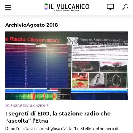
ArchivioAgosto 2018
SCIENZA E DIVULGAZIONE
I segreti di ERO, la stazione radio che
“ascolta” l’Etna
Dopo l’uscita sulla prestigiosa rivista “Le Stelle” nel numero di