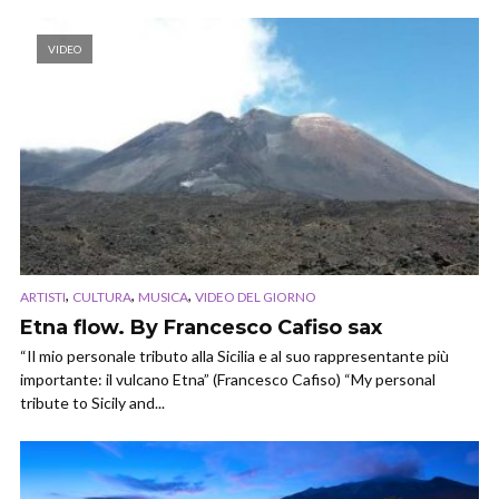
VIDEO
,
,
,
ARTISTI
CULTURA
MUSICA
VIDEO DEL GIORNO
Etna flow. By Francesco Cafiso sax
“Il mio personale tributo alla Sicilia e al suo rappresentante più
importante: il vulcano Etna” (Francesco Cafiso) “My personal
tribute to Sicily and...