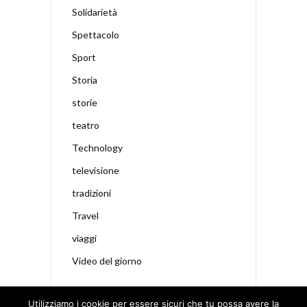
Solidarietà
Spettacolo
Sport
Storia
storie
teatro
Technology
televisione
tradizioni
Travel
viaggi
Video del giorno
Utilizziamo i cookie per essere sicuri che tu possa avere la