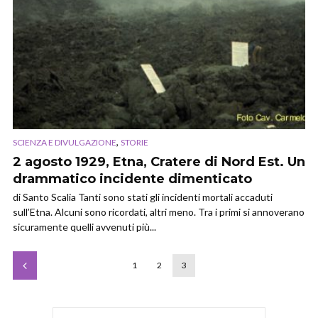
,
SCIENZA E DIVULGAZIONE
STORIE
2 agosto 1929, Etna, Cratere di Nord Est. Un
drammatico incidente dimenticato
di Santo Scalia Tanti sono stati gli incidenti mortali accaduti
sull’Etna. Alcuni sono ricordati, altri meno. Tra i primi si annoverano
sicuramente quelli avvenuti più...
1
2
3