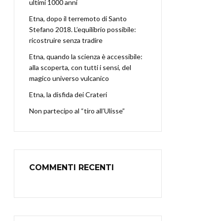
ultimi 1000 anni
Etna, dopo il terremoto di Santo
Stefano 2018. L’equilibrio possibile:
ricostruire senza tradire
Etna, quando la scienza è accessibile:
alla scoperta, con tutti i sensi, del
magico universo vulcanico
Etna, la disfida dei Crateri
Non partecipo al “tiro all’Ulisse”
COMMENTI RECENTI