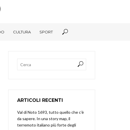
DO
CULTURA
SPORT
ARTICOLI RECENTI
Val di Noto 1693, tutto quello che c’è
da sapere. In una story map, il
terremoto italiano più forte degli