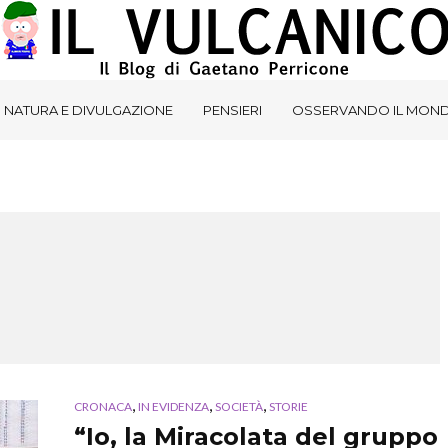
NATURA E DIVULGAZIONE
PENSIERI
OSSERVANDO IL MON
,
,
,
CRONACA
IN EVIDENZA
SOCIETÀ
STORIE
“Io, la Miracolata del gruppo