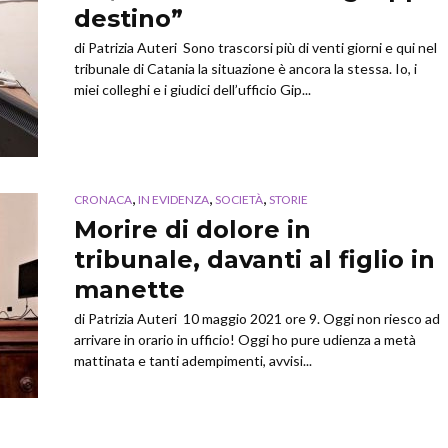
destino”
di Patrizia Auteri Sono trascorsi più di venti giorni e qui nel
tribunale di Catania la situazione è ancora la stessa. Io, i
miei colleghi e i giudici dell’ufficio Gip...
,
,
,
CRONACA
IN EVIDENZA
SOCIETÀ
STORIE
Morire di dolore in
tribunale, davanti al figlio in
manette
di Patrizia Auteri 10 maggio 2021 ore 9. Oggi non riesco ad
arrivare in orario in ufficio! Oggi ho pure udienza a metà
mattinata e tanti adempimenti, avvisi...