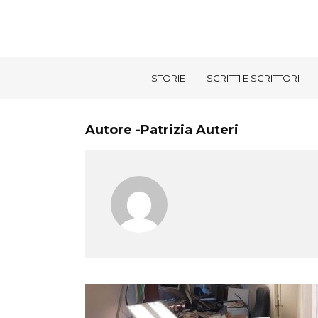
STORIE
SCRITTI E SCRITTORI
Autore -Patrizia Auteri