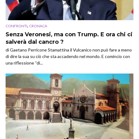
,
CONFRONTI
CRONACA
Senza Veronesi, ma con Trump. E ora chi ci
salverà dal cancro ?
di Gaetano Perricone Stamattina il Vulcanico non può fare a meno
di dire la sua su ciò che sta accadendo nel mondo. E comincio con
una riflessione “di...