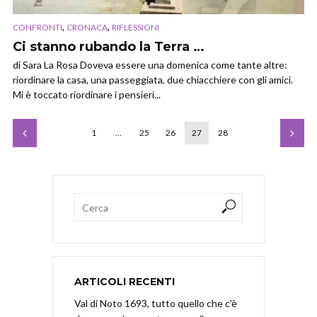
,
,
CONFRONTI
CRONACA
RIFLESSIONI
Ci stanno rubando la Terra …
di Sara La Rosa Doveva essere una domenica come tante altre:
riordinare la casa, una passeggiata, due chiacchiere con gli amici.
Mi è toccato riordinare i pensieri...
1
…
25
26
27
28
ARTICOLI RECENTI
Val di Noto 1693, tutto quello che c’è