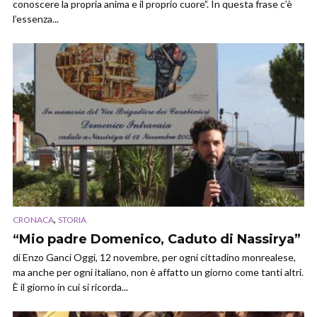
conoscere la propria anima e il proprio cuore”. In questa frase c’è
l’essenza...
,
CRONACA
STORIA
“Mio padre Domenico, Caduto di Nassirya”
di Enzo Ganci Oggi, 12 novembre, per ogni cittadino monrealese,
ma anche per ogni italiano, non è affatto un giorno come tanti altri.
È il giorno in cui si ricorda...