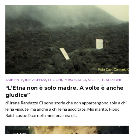
,
,
,
,
,
AMBIENTE
IN EVIDENZA
LUOGHI
PERSONAGGI
STORIE
TRADIZIONI
“L’Etna non è solo madre. A volte è anche
giudice”
di Irene Randazzo Ci sono storie che non appartengono solo a chi
le ha vissute, ma anche a chi le ha ascoltate. Mio marito, Pippo
Raiti, custodisce nella memoria una di...