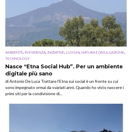
,
,
,
,
,
AMBIENTE
IN EVIDENZA
INIZIATIVE
LUOGHI
NATURA E DIVULGAZIONE
TECHNOLOGY
Nasce “Etna Social Hub”. Per un ambiente
digitale più sano
di Antonio De Luca Trattare l’Etna sui social è un fronte su cui
sono impegnato ormai da svariati anni. Quando ho visto nascere i
primi siti per la condivisione di...