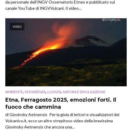
da personale dell’INGV Osservatorio Etneo e pubblicato sul
canale YouTube di INGVVulcani. Il video...
VIDEO
,
,
,
AMBIENTE
IN EVIDENZA
LUOGHI
NATURA E DIVULGAZIONE
Etna, Ferragosto 2025, emozioni forti. Il
fuoco che cammina
di Giovinsky Aetnensis Per la gioia di lettori e visualizzatori del
Vulcanico.it, ecco un altro strepitoso video della bravissima
Giovinsky Aetnensis che ancora una...