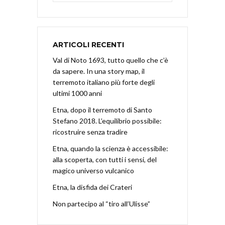
ARTICOLI RECENTI
Val di Noto 1693, tutto quello che c’è
da sapere. In una story map, il
terremoto italiano più forte degli
ultimi 1000 anni
Etna, dopo il terremoto di Santo
Stefano 2018. L’equilibrio possibile:
ricostruire senza tradire
Etna, quando la scienza è accessibile:
alla scoperta, con tutti i sensi, del
magico universo vulcanico
Etna, la disfida dei Crateri
Non partecipo al “tiro all’Ulisse”