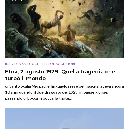
GALLERY
,
,
,
IN EVIDENZA
LUOGHI
PERSONAGGI
STORIE
Etna, 2 agosto 1929. Quella tragedia che
turbò il mondo
di Santo Scalia Mio padre, linguaglossese per nascita, aveva ancora
10 anni quando, il due di agosto del 1929, in paese giunse,
passando di bocca in bocca, la triste...