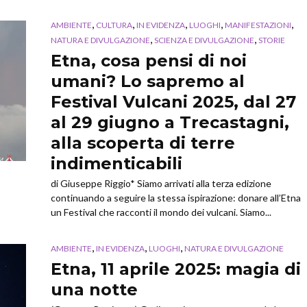
,
,
,
,
,
AMBIENTE
CULTURA
IN EVIDENZA
LUOGHI
MANIFESTAZIONI
,
,
NATURA E DIVULGAZIONE
SCIENZA E DIVULGAZIONE
STORIE
Etna, cosa pensi di noi
umani? Lo sapremo al
Festival Vulcani 2025, dal 27
al 29 giugno a Trecastagni,
alla scoperta di terre
indimenticabili
di Giuseppe Riggio* Siamo arrivati alla terza edizione
continuando a seguire la stessa ispirazione: donare all’Etna
un Festival che racconti il mondo dei vulcani. Siamo...
,
,
,
AMBIENTE
IN EVIDENZA
LUOGHI
NATURA E DIVULGAZIONE
Etna, 11 aprile 2025: magia di
una notte