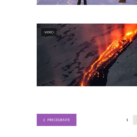
VIDEO
PRECEDENTE
1