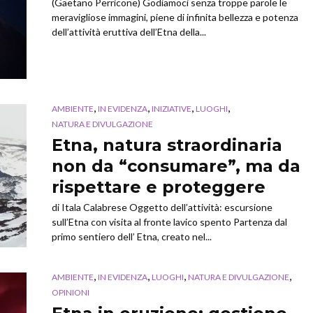
(Gaetano Perricone) Godiamoci senza troppe parole le
meravigliose immagini, piene di infinita bellezza e potenza
dell’attività eruttiva dell’Etna della...
,
,
,
,
AMBIENTE
IN EVIDENZA
INIZIATIVE
LUOGHI
NATURA E DIVULGAZIONE
Etna, natura straordinaria
non da “consumare”, ma da
rispettare e proteggere
di Itala Calabrese Oggetto dell’attività: escursione
sull’Etna con visita al fronte lavico spento Partenza dal
primo sentiero dell’ Etna, creato nel...
,
,
,
,
AMBIENTE
IN EVIDENZA
LUOGHI
NATURA E DIVULGAZIONE
OPINIONI