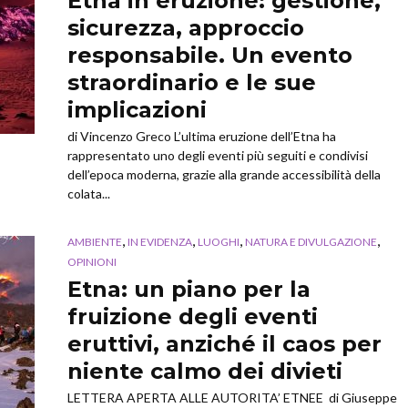
Etna in eruzione: gestione,
sicurezza, approccio
responsabile. Un evento
straordinario e le sue
implicazioni
di Vincenzo Greco L’ultima eruzione dell’Etna ha
rappresentato uno degli eventi più seguiti e condivisi
dell’epoca moderna, grazie alla grande accessibilità della
colata...
,
,
,
,
AMBIENTE
IN EVIDENZA
LUOGHI
NATURA E DIVULGAZIONE
OPINIONI
Etna: un piano per la
fruizione degli eventi
eruttivi, anziché il caos per
niente calmo dei divieti
LETTERA APERTA ALLE AUTORITA’ ETNEE di Giuseppe