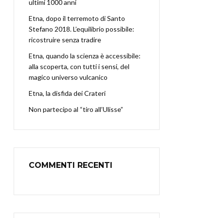
ultimi 1000 anni
Etna, dopo il terremoto di Santo
Stefano 2018. L’equilibrio possibile:
ricostruire senza tradire
Etna, quando la scienza è accessibile:
alla scoperta, con tutti i sensi, del
magico universo vulcanico
Etna, la disfida dei Crateri
Non partecipo al “tiro all’Ulisse”
COMMENTI RECENTI