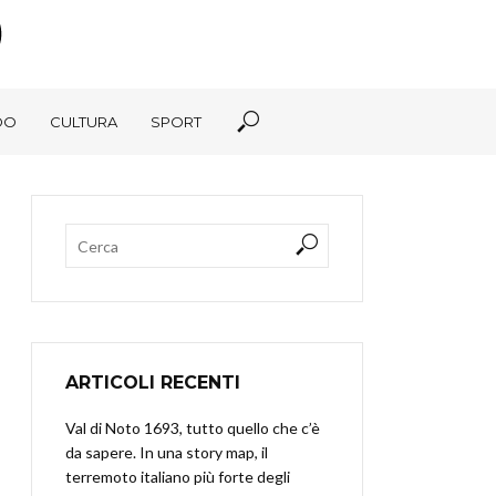
DO
CULTURA
SPORT
ARTICOLI RECENTI
Val di Noto 1693, tutto quello che c’è
da sapere. In una story map, il
terremoto italiano più forte degli