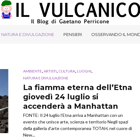
NATURA E DIVULGAZIONE
PENSIERI
OSSERVANDO IL MON
,
,
,
,
AMBIENTE
ARTISTI
CULTURA
LUOGHI
NATURA E DIVULGAZIONE
La fiamma eterna dell’Etna
giovedì 24 luglio si
accenderà a Manhattan
FONTE: Il 24 luglio l’Etna arriva a Manhattan con un
evento che unisce arte, scienza e territorio Negli spazi
della galleria d’arte contemporanea TOTAH, nel cuore di
New...